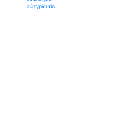
абітурієнтів