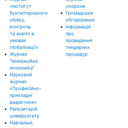
«Інститут
охорони
бухгалтерського
Громадське
обліку,
обговорення
контроль
Інформація
та аналіз в
про
умовах
проведення
глобалізації»
тендерних
Журнал
процедур
"Інноваційна
економіка"
Науковий
журнал
«Професійно-
прикладні
дидактики»
Репозитарій
університету
Навчальні,