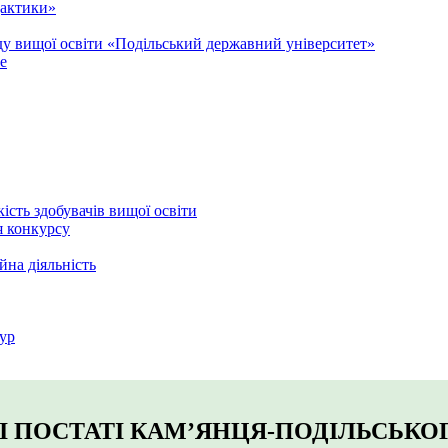
дактики»
аду вищої освіти «Подільський державний університет»
e
кість здобувачів вищої освіти
я конкурсу
йна діяльність
ур
І ПОСТАТІ КАМ’ЯНЦЯ-ПОДІЛЬСЬКО