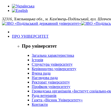
32316, Хмельницька обл., м. Кам'янець-Подільський, вул. Шевчен
ПРО УНІВЕРСИТЕТ
Про університет
Загальна характеристика
Історія
Структура університету
Керівництво університету
Вчена рада
Наглядова рада
Ректорат університету
Профком університету
Громадська організація «Інститут соціально-
Рада ветеранів
Газета «Вісник Університету»
Контакти