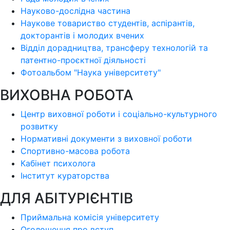
Науково-дослідна частина
Наукове товариство студентів, аспірантів,
докторантів і молодих вчених
Відділ дорадництва, трансферу технологій та
патентно-проєктної діяльності
Фотоальбом "Наука університету"
ВИХОВНА РОБОТА
Центр виховної роботи і соціально-культурного
розвитку
Нормативні документи з виховної роботи
Спортивно-масова робота
Кабінет психолога
Інститут кураторства
ДЛЯ АБІТУРІЄНТІВ
Приймальна комісія університету
Оголошення про вступ