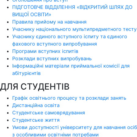
ПІДГОТОВЧЕ ВІДДІЛЕННЯ «ВІДКРИТИЙ ШЛЯХ ДО
ВИЩОЇ ОСВІТИ»
Правила прийому на навчання
Учаснику національного мультипредметного тесту
Учаснику єдиного вступного іспиту та єдиного
фахового вступного випробування
Програми вступних іспитів
Розклади вступних випробувань
Інформаційні матеріали приймальної комісії для
абітурієнтів
ДЛЯ СТУДЕНТІВ
Графік освітнього процесу та розклади занять
Дистанційна освіта
Студентське самоврядування
Студентське життя
Умови доступності університету для навчання осіб
з особливими освітніми потребами