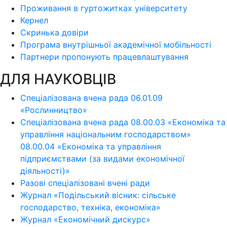
Проживання в гуртожитках університету
Кернел
Скринька довіри
Програма внутрішньої академічної мобільності
Партнери пропонують працевлаштування
ДЛЯ НАУКОВЦІВ
Спеціалізована вчена рада 06.01.09
«Рослинництво»
Спеціалізована вчена рада 08.00.03 «Економіка та
управління національним господарством»
08.00.04 «Економіка та управління
підприємствами (за видами економічної
діяльності)»
Разові спеціалізовані вчені ради
Журнал «Подільський вісник: сільське
господарство, техніка, економіка»
Журнал «Економічний дискурс»