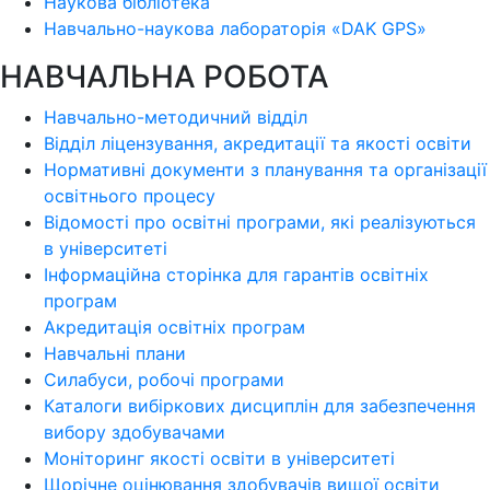
Наукова бібліотека
Навчально-наукова лабораторія «DAK GPS»
НАВЧАЛЬНА РОБОТА
Навчально-методичний відділ
Відділ ліцензування, акредитації та якості освіти
Нормативні документи з планування та організації
освітнього процесу
Відомості про освітні програми, які реалізуються
в університеті
Інформаційна сторінка для гарантів освітніх
програм
Акредитація освітніх програм
Навчальні плани
Силабуси, робочі програми
Каталоги вибіркових дисциплін для забезпечення
вибору здобувачами
Моніторинг якості освіти в університеті
Щорічне оцінювання здобувачів вищої освіти