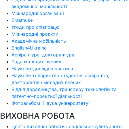
академічної мобільності
Міжнародні організації
Erasmus+
Угоди про співпрацю
Міжнародні проєкти
Академічна мобільність
English4Ukraine
Аспірантура, докторантура
Рада молодих вчених
Науково-дослідна частина
Наукове товариство студентів, аспірантів,
докторантів і молодих вчених
Відділ дорадництва, трансферу технологій та
патентно-проєктної діяльності
Фотоальбом "Наука університету"
ВИХОВНА РОБОТА
Центр виховної роботи і соціально-культурного