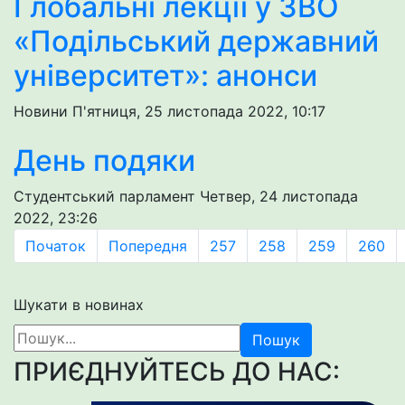
Глобальні лекції у ЗВО
«Подільський державний
університет»: анонси
Новини
П'ятниця, 25 листопада 2022, 10:17
День подяки
Студентський парламент
Четвер, 24 листопада
2022, 23:26
Початок
Попередня
257
258
259
260
Шукати в новинах
Пошук
ПРИЄДНУЙТЕСЬ ДО НАС: