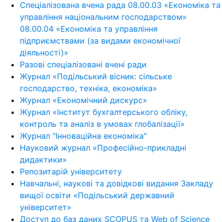
Спеціалізована вчена рада 08.00.03 «Економіка та
управління національним господарством»
08.00.04 «Економіка та управління
підприємствами (за видами економічної
діяльності)»
Разові спеціалізовані вчені ради
Журнал «Подільський вісник: сільське
господарство, техніка, економіка»
Журнал «Економічний дискурс»
Журнал «Інститут бухгалтерського обліку,
контроль та аналіз в умовах глобалізації»
Журнал "Інноваційна економіка"
Науковий журнал «Професійно-прикладні
дидактики»
Репозитарій університету
Навчальні, наукові та довідкові видання Закладу
вищої освіти «Подільський державний
університет»
Доступ до баз даних SCOPUS та Web of Science