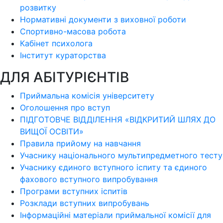
розвитку
Нормативні документи з виховної роботи
Спортивно-масова робота
Кабінет психолога
Інститут кураторства
ДЛЯ АБІТУРІЄНТІВ
Приймальна комісія університету
Оголошення про вступ
ПІДГОТОВЧЕ ВІДДІЛЕННЯ «ВІДКРИТИЙ ШЛЯХ ДО
ВИЩОЇ ОСВІТИ»
Правила прийому на навчання
Учаснику національного мультипредметного тесту
Учаснику єдиного вступного іспиту та єдиного
фахового вступного випробування
Програми вступних іспитів
Розклади вступних випробувань
Інформаційні матеріали приймальної комісії для