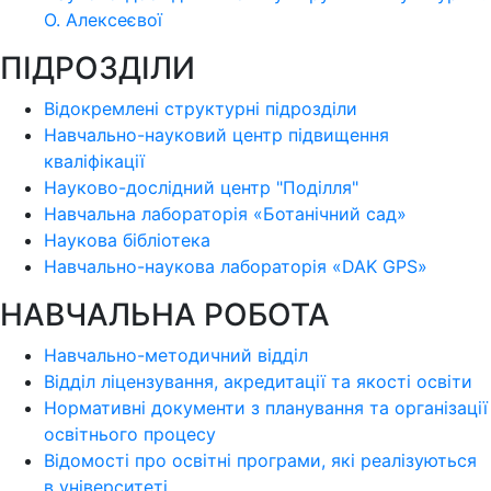
О. Алексеєвої
ПІДРОЗДІЛИ
Відокремлені структурні підрозділи
Навчально-науковий центр підвищення
кваліфікації
Науково-дослідний центр "Поділля"
Навчальна лабораторія «Ботанічний сад»
Наукова бібліотека
Навчально-наукова лабораторія «DAK GPS»
НАВЧАЛЬНА РОБОТА
Навчально-методичний відділ
Відділ ліцензування, акредитації та якості освіти
Нормативні документи з планування та організації
освітнього процесу
Відомості про освітні програми, які реалізуються
в університеті