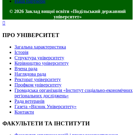
Наші партнери
© 2026 Заклад вищої освіти «Подільський державний
університет»
ПРО УНІВЕРСИТЕТ
Загальна характеристика
Історія
Структура університету
Керівництво університету
Вчена рада
Наглядова рада
Ректорат університету
Профком університету
Громадська організація «Інститут соціально-економічних
регіональних досліджень»
Рада ветеранів
Газета «Вісник Університету»
Контакти
ФАКУЛЬТЕТИ ТА ІНСТИТУТИ