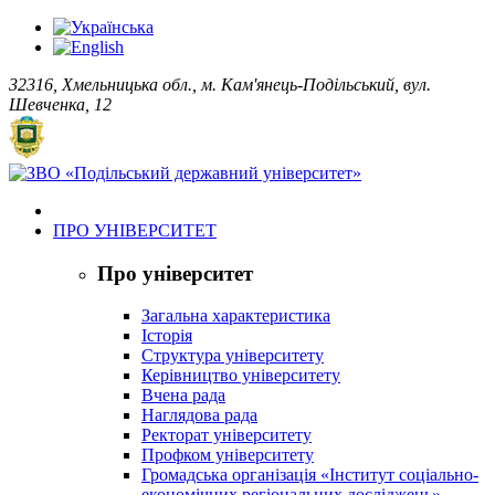
32316, Хмельницька обл., м. Кам'янець-Подільський, вул.
Шевченка, 12
ПРО УНІВЕРСИТЕТ
Про університет
Загальна характеристика
Історія
Структура університету
Керівництво університету
Вчена рада
Наглядова рада
Ректорат університету
Профком університету
Громадська організація «Інститут соціально-
економічних регіональних досліджень»