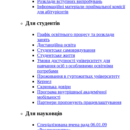
Розклади вступних випробувань
Інформаційні матеріали приймальної комісії
для абітурієнтів
Для студентів
Графік освітнього процесу та розклади
занять
Дистанційна освіта
Студентське самоврядування
Студентське життя
Умови доступності університету для
навчання осіб з особливими освітніми
потребами
Проживання в гуртожитках університету
Кернел
Скринька довіри
Програма внутрішньої академічної
мобільності
Партнери пропонують працевлаштування
Для науковців
Спеціалізована вчена рада 06.01.09
«Рослинництво»