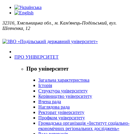
32316, Хмельницька обл., м. Кам'янець-Подільський, вул.
Шевченка, 12
ПРО УНІВЕРСИТЕТ
Про університет
Загальна характеристика
Історія
Структура університету
Керівництво університету
Вчена рада
Наглядова рада
Ректорат університету
Профком університету
Громадська організація «Інститут соціально-
економічних регіональних досліджень»
Рада ветеранів