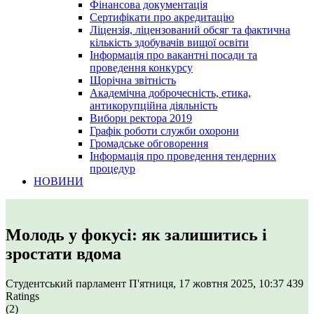
Фінансова документація
Сертифікати про акредитацію
Ліцензія, ліцензований обсяг та фактична
кількість здобувачів вищої освіти
Інформація про вакантні посади та
проведення конкурсу
Щорічна звітність
Академічна доброчесність, етика,
антикорупційна діяльність
Вибори ректора 2019
Графік роботи служби охорони
Громадське обговорення
Інформація про проведення тендерних
процедур
НОВИНИ
Молодь у фокусі: як залишитись і
зростати вдома
Студентський парламент
П'ятниця, 17 жовтня 2025, 10:37
439
Ratings
(2)