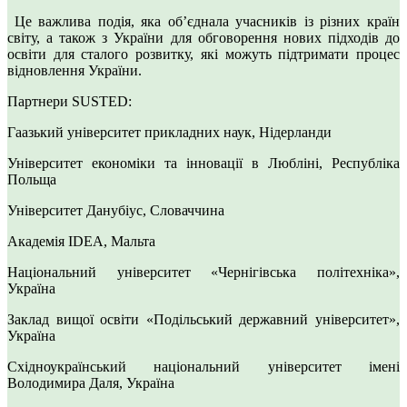
Це важлива подія, яка об’єднала учасників із різних країн
світу, а також з України для обговорення нових підходів до
освіти для сталого розвитку, які можуть підтримати процес
відновлення України.
Партнери SUSTED:
Гаазький університет прикладних наук, Нідерланди
Університет економіки та інновації в Любліні, Республіка
Польща
Університет Данубіус, Словаччина
Академія IDEA, Мальта
Національний університет «Чернігівська політехніка»,
Україна
Заклад вищої освіти «Подільський державний університет»,
Україна
Східноукраїнський національний університет імені
Володимира Даля, Україна