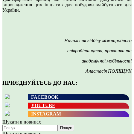
впровадження цих ініціатив для побудови майбутнього для
України.
Начальник відділу міжнародного
співробітництва, практики та
академічної мобільності
Анастасія ПОЛІЩУК
ПРИЄДНУЙТЕСЬ ДО НАС:
FACEBOOK
YOUTUBE
INSTAGRAM
Шукати в новинах
Пошук
Шукати в новинах