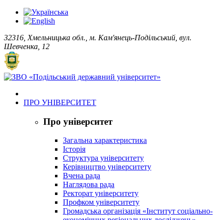
32316, Хмельницька обл., м. Кам'янець-Подільський, вул.
Шевченка, 12
ПРО УНІВЕРСИТЕТ
Про університет
Загальна характеристика
Історія
Структура університету
Керівництво університету
Вчена рада
Наглядова рада
Ректорат університету
Профком університету
Громадська організація «Інститут соціально-
економічних регіональних досліджень»