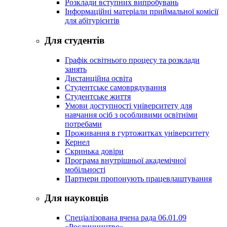
Розклади вступних випробувань
Інформаційні матеріали приймальної комісії
для абітурієнтів
Для студентів
Графік освітнього процесу та розклади
занять
Дистанційна освіта
Студентське самоврядування
Студентське життя
Умови доступності університету для
навчання осіб з особливими освітніми
потребами
Проживання в гуртожитках університету
Кернел
Скринька довіри
Програма внутрішньої академічної
мобільності
Партнери пропонують працевлаштування
Для науковців
Спеціалізована вчена рада 06.01.09
«Рослинництво»