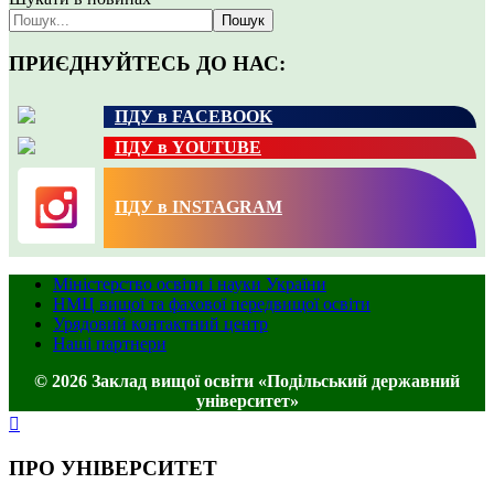
Пошук
ПРИЄДНУЙТЕСЬ ДО НАС:
ПДУ в FACEBOOK
ПДУ в YOUTUBE
ПДУ в INSTAGRAM
Міністерство освіти і науки України
НМЦ вищої та фахової передвищої освіти
Урядовий контактний центр
Наші партнери
© 2026 Заклад вищої освіти «Подільський державний
університет»
ПРО УНІВЕРСИТЕТ