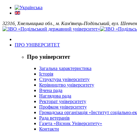
32316, Хмельницька обл., м. Кам'янець-Подільський, вул. Шевчен
ПРО УНІВЕРСИТЕТ
Про університет
Загальна характеристика
Історія
Структура університету
Керівництво університету
Вчена рада
Наглядова рада
Ректорат університету
Профком університету
Громадська організація «Інститут соціально-
Рада ветеранів
Газета «Вісник Університету»
Контакти