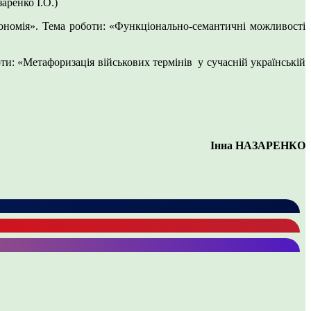
аренко І.О.)
ономія». Тема роботи: «Функціонально-семантичні можливості
и: «Метафоризація військових термінів у сучасній українській
Інна НАЗАРЕНКО