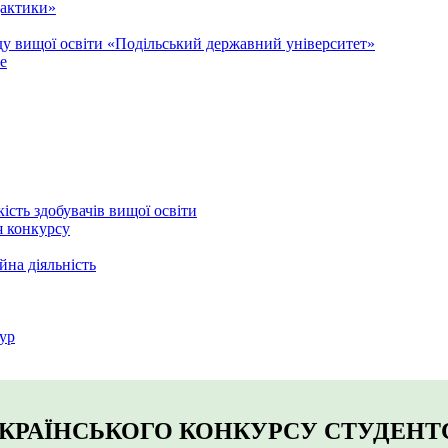
дактики»
аду вищої освіти «Подільський державний університет»
e
кість здобувачів вищої освіти
я конкурсу
йна діяльність
ур
КРАЇНСЬКОГО КОНКУРСУ СТУДЕНТ