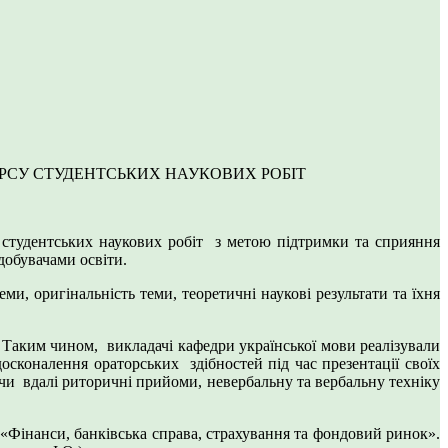
РСУ СТУДЕНТСЬКИХ НАУКОВИХ РОБІТ
студентських наукових робіт з метою підтримки та сприяння
здобувачами освіти.
и, оригінальність теми, теоретичні наукові результати та їхня
 Таким чином, викладачі кафедри української мови реалізували
осконалення ораторських здібностей під час презентації своїх
чи вдалі риторичні прийоми, невербальну та вербальну техніку
«Фінанси, банківська справа, страхування та фондовий ринок».