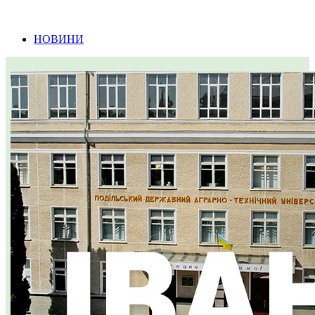
Інформація про проведення тендерних
процедур
НОВИНИ