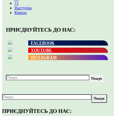
71
Наступна
Кінець
ПРИЄДНУЙТЕСЬ ДО НАС:
FACEBOOK
YOUTUBE
INSTAGRAM
Пошук
Пошук
ПРИЄДНУЙТЕСЬ ДО НАС: