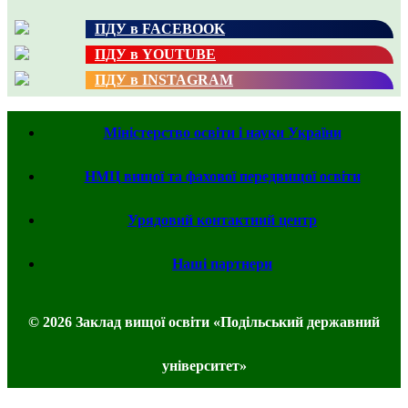
ПДУ в FACEBOOK
ПДУ в YOUTUBE
ПДУ в INSTAGRAM
Міністерство освіти і науки України
НМЦ вищої та фахової передвищої освіти
Урядовий контактний центр
Наші партнери
© 2026 Заклад вищої освіти «Подільський державний
університет»