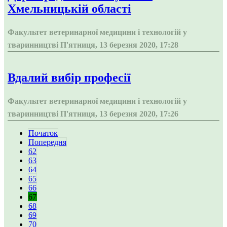
Хмельницькій області
Факультет ветеринарної медицини і технологій у
тваринництві
П'ятниця, 13 березня 2020, 17:28
Вдалий вибір професії
Факультет ветеринарної медицини і технологій у
тваринництві
П'ятниця, 13 березня 2020, 17:26
Початок
Попередня
62
63
64
65
66
67
68
69
70