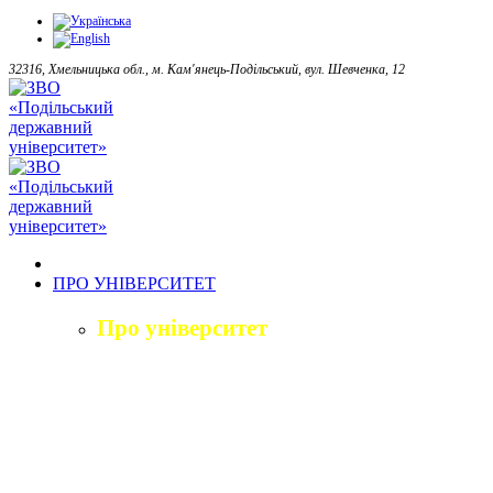
32316, Хмельницька обл., м. Кам'янець-Подільський, вул. Шевченка, 12
ПРО УНІВЕРСИТЕТ
Про університет
Загальна характеристика
Історія
Структура університету
Керівництво університету