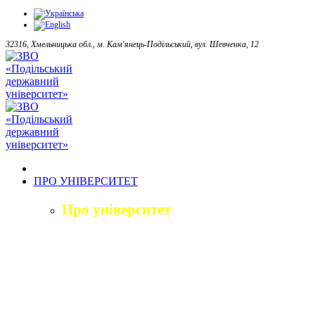
32316, Хмельницька обл., м. Кам'янець-Подільський, вул. Шевченка, 12
ПРО УНІВЕРСИТЕТ
Про університет
Загальна характеристика
Історія
Структура університету
Керівництво університету