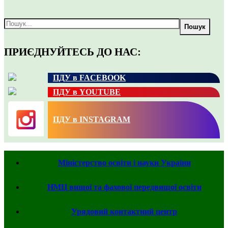
Пошук
ПРИЄДНУЙТЕСЬ ДО НАС:
ПДУ в FACEBOOK
ПДУ в YOUTUBE
ПДУ в INSTAGRAM
Міністерство освіти і науки України
НМЦ вищої та фахової передвищої освіти
Урядовий контактний центр