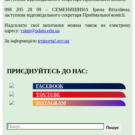
098 205 28 09 – СЕМЕНИШИНА Ірина Віталіївна,
заступник відповідального секретаря Приймальної комісії.
Надсилати свої запитання можна також на електрону
адресу:
vstup@pdatu.edu.ua
За
інформацією
testportal.gov.ua
ПРИЄДНУЙТЕСЬ ДО НАС:
FACEBOOK
YOUTUBE
INSTAGRAM
Пошук