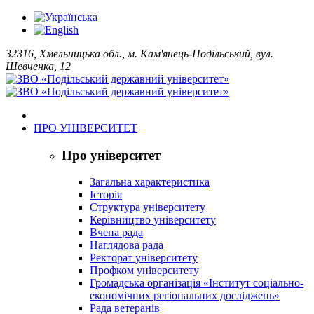
32316, Хмельницька обл., м. Кам'янець-Подільський, вул.
Шевченка, 12
ПРО УНІВЕРСИТЕТ
Про університет
Загальна характеристика
Історія
Структура університету
Керівництво університету
Вчена рада
Наглядова рада
Ректорат університету
Профком університету
Громадська організація «Інститут соціально-
економічних регіональних досліджень»
Рада ветеранів