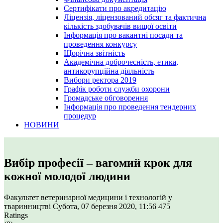
Сертифікати про акредитацію
Ліцензія, ліцензований обсяг та фактична
кількість здобувачів вищої освіти
Інформація про вакантні посади та
проведення конкурсу
Щорічна звітність
Академічна доброчесність, етика,
антикорупційна діяльність
Вибори ректора 2019
Графік роботи служби охорони
Громадське обговорення
Інформація про проведення тендерних
процедур
НОВИНИ
Вибір професії – вагомий крок для
кожної молодої людини
Факультет ветеринарної медицини і технологій у
тваринництві
Субота, 07 березня 2020, 11:56
475
Ratings