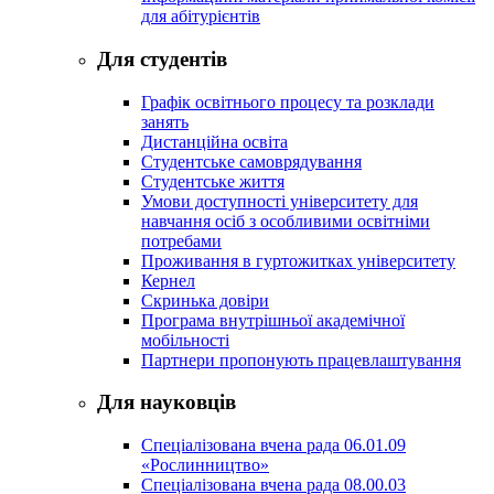
для абітурієнтів
Для студентів
Графік освітнього процесу та розклади
занять
Дистанційна освіта
Студентське самоврядування
Студентське життя
Умови доступності університету для
навчання осіб з особливими освітніми
потребами
Проживання в гуртожитках університету
Кернел
Скринька довіри
Програма внутрішньої академічної
мобільності
Партнери пропонують працевлаштування
Для науковців
Спеціалізована вчена рада 06.01.09
«Рослинництво»
Спеціалізована вчена рада 08.00.03