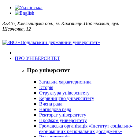
32316, Хмельницька обл., м. Кам'янець-Подільський, вул.
Шевченка, 12
ПРО УНІВЕРСИТЕТ
Про університет
Загальна характеристика
Історія
Структура університету
Керівництво університету
Вчена рада
Наглядова рада
Ректорат університету
Профком університету
Громадська організація «Інститут соціально-
економічних регіональних досліджень»
Рада ветеранів