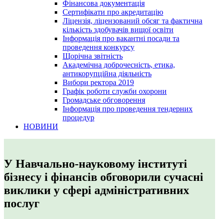
Фінансова документація
Сертифікати про акредитацію
Ліцензія, ліцензований обсяг та фактична
кількість здобувачів вищої освіти
Інформація про вакантні посади та
проведення конкурсу
Щорічна звітність
Академічна доброчесність, етика,
антикорупційна діяльність
Вибори ректора 2019
Графік роботи служби охорони
Громадське обговорення
Інформація про проведення тендерних
процедур
НОВИНИ
У Навчально-науковому інституті
бізнесу і фінансів обговорили сучасні
виклики у сфері адміністративних
послуг