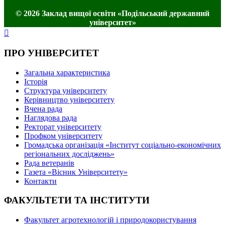
© 2026 Заклад вищої освіти «Подільський державний
університет»
ПРО УНІВЕРСИТЕТ
Загальна характеристика
Історія
Структура університету
Керівництво університету
Вчена рада
Наглядова рада
Ректорат університету
Профком університету
Громадська організація «Інститут соціально-економічних
регіональних досліджень»
Рада ветеранів
Газета «Вісник Університету»
Контакти
ФАКУЛЬТЕТИ ТА ІНСТИТУТИ
Факультет агротехнологій і природокористування