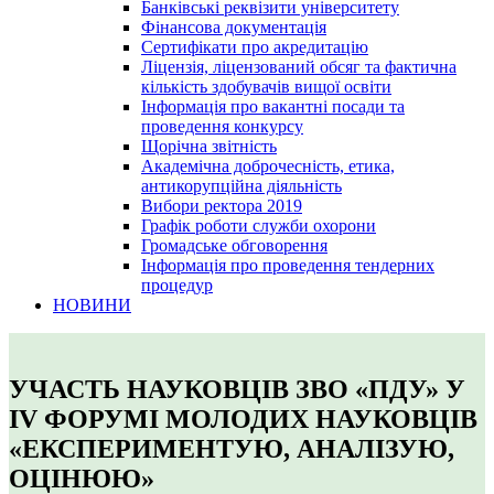
Банківські реквізити університету
Фінансова документація
Сертифікати про акредитацію
Ліцензія, ліцензований обсяг та фактична
кількість здобувачів вищої освіти
Інформація про вакантні посади та
проведення конкурсу
Щорічна звітність
Академічна доброчесність, етика,
антикорупційна діяльність
Вибори ректора 2019
Графік роботи служби охорони
Громадське обговорення
Інформація про проведення тендерних
процедур
НОВИНИ
УЧАСТЬ НАУКОВЦІВ ЗВО «ПДУ» У
IV ФОРУМІ МОЛОДИХ НАУКОВЦІВ
«ЕКСПЕРИМЕНТУЮ, АНАЛІЗУЮ,
ОЦІНЮЮ»