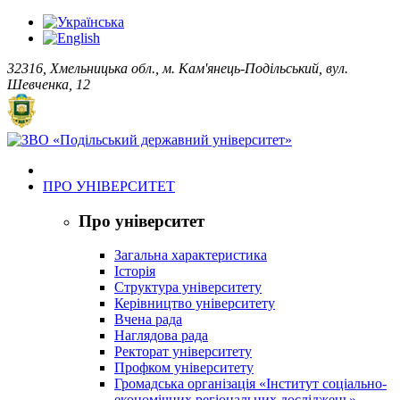
32316, Хмельницька обл., м. Кам'янець-Подільський, вул.
Шевченка, 12
ПРО УНІВЕРСИТЕТ
Про університет
Загальна характеристика
Історія
Структура університету
Керівництво університету
Вчена рада
Наглядова рада
Ректорат університету
Профком університету
Громадська організація «Інститут соціально-
економічних регіональних досліджень»