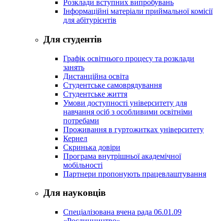
Розклади вступних випробувань
Інформаційні матеріали приймальної комісії
для абітурієнтів
Для студентів
Графік освітнього процесу та розклади
занять
Дистанційна освіта
Студентське самоврядування
Студентське життя
Умови доступності університету для
навчання осіб з особливими освітніми
потребами
Проживання в гуртожитках університету
Кернел
Скринька довіри
Програма внутрішньої академічної
мобільності
Партнери пропонують працевлаштування
Для науковців
Спеціалізована вчена рада 06.01.09
«Рослинництво»