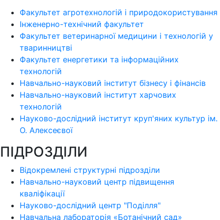
Факультет агротехнологій і природокористування
Інженерно-технічний факультет
Факультет ветеринарної медицини і технологій у
тваринництві
Факультет енергетики та інформаційних
технологій
Навчально-науковий інститут бізнесу і фінансів
Навчально-науковий інститут харчових
технологій
Науково-дослідний інститут круп'яних культур ім.
О. Алексеєвої
ПІДРОЗДІЛИ
Відокремлені структурні підрозділи
Навчально-науковий центр підвищення
кваліфікації
Науково-дослідний центр "Поділля"
Навчальна лабораторія «Ботанічний сад»