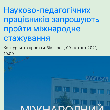
Науково-педагогічних
працівників запрошують
пройти міжнародне
стажування
Конкурси та проєкти
Вівторок, 09 лютого 2021,
10:09