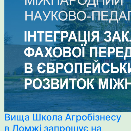
Вища Школа Агробізнесу
в Ломжі запрошує на