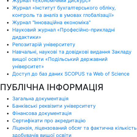
Журнал «Економічний дискурс»
Журнал «Інститут бухгалтерського обліку,
контроль та аналіз в умовах глобалізації»
Журнал "Інноваційна економіка"
Науковий журнал «Професійно-прикладні
дидактики»
Репозитарій університету
Навчальні, наукові та довідкові видання Закладу
вищої освіти «Подільський державний
університет»
Доступ до баз даних SCOPUS та Web of Science
ПУБЛІЧНА ІНФОРМАЦІЯ
Загальна документація
Банківські реквізити університету
Фінансова документація
Сертифікати про акредитацію
Ліцензія, ліцензований обсяг та фактична кількість
здобувачів вищої освіти