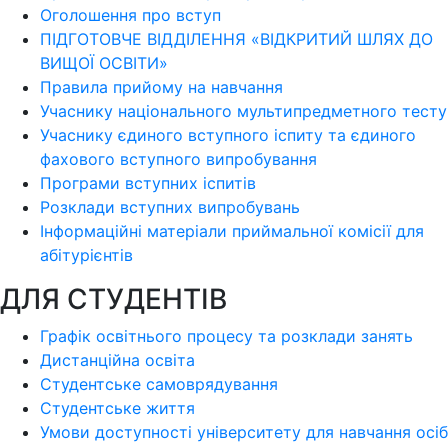
Оголошення про вступ
ПІДГОТОВЧЕ ВІДДІЛЕННЯ «ВІДКРИТИЙ ШЛЯХ ДО
ВИЩОЇ ОСВІТИ»
Правила прийому на навчання
Учаснику національного мультипредметного тесту
Учаснику єдиного вступного іспиту та єдиного
фахового вступного випробування
Програми вступних іспитів
Розклади вступних випробувань
Інформаційні матеріали приймальної комісії для
абітурієнтів
ДЛЯ СТУДЕНТІВ
Графік освітнього процесу та розклади занять
Дистанційна освіта
Студентське самоврядування
Студентське життя
Умови доступності університету для навчання осіб