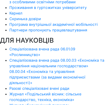
з особливими освітніми потребами
Проживання в гуртожитках університету
Кернел
Скринька довіри
Програма внутрішньої академічної мобільності
Партнери пропонують працевлаштування
ДЛЯ НАУКОВЦІВ
Спеціалізована вчена рада 06.01.09
«Рослинництво»
Спеціалізована вчена рада 08.00.03 «Економіка та
управління національним господарством»
08.00.04 «Економіка та управління
підприємствами (за видами економічної
діяльності)»
Разові спеціалізовані вчені ради
Журнал «Подільський вісник: сільське
господарство, техніка, економіка»