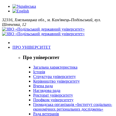
32316, Хмельницька обл., м. Кам'янець-Подільський, вул.
Шевченка, 12
ПРО УНІВЕРСИТЕТ
Про університет
Загальна характеристика
Історія
Структура університету
Керівництво університету
Вчена рада
Наглядова рада
Ректорат університету
Профком університету
Громадська організація «Інститут соціально-
економічних регіональних досліджень»
Рада ветеранів