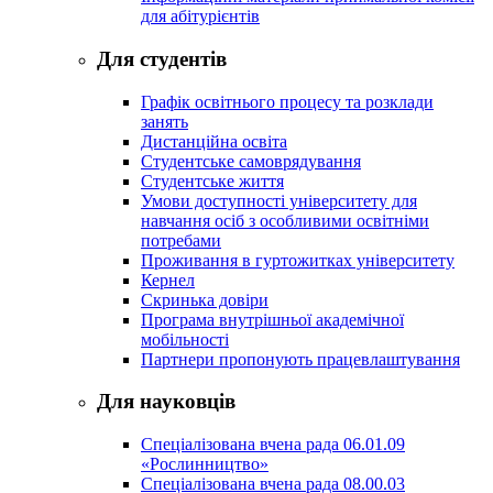
для абітурієнтів
Для студентів
Графік освітнього процесу та розклади
занять
Дистанційна освіта
Студентське самоврядування
Студентське життя
Умови доступності університету для
навчання осіб з особливими освітніми
потребами
Проживання в гуртожитках університету
Кернел
Скринька довіри
Програма внутрішньої академічної
мобільності
Партнери пропонують працевлаштування
Для науковців
Спеціалізована вчена рада 06.01.09
«Рослинництво»
Спеціалізована вчена рада 08.00.03