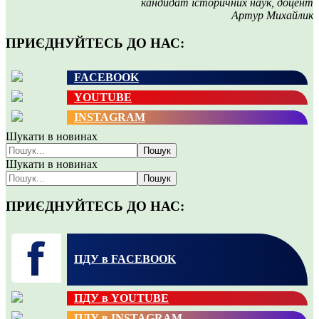
кандидат історичних наук, доцент
Артур Михайлик
ПРИЄДНУЙТЕСЬ ДО НАС:
FACEBOOK
YOUTUBE
INSTAGRAM
Шукати в новинах
Пошук
Шукати в новинах
Пошук
ПРИЄДНУЙТЕСЬ ДО НАС:
ПДУ в FACEBOOK
ПДУ в YOUTUBE
ПДУ в INSTAGRAM