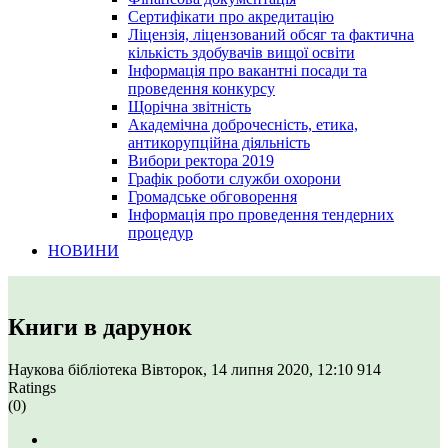
Сертифікати про акредитацію
Ліцензія, ліцензований обсяг та фактична
кількість здобувачів вищої освіти
Інформація про вакантні посади та
проведення конкурсу
Щорічна звітність
Академічна доброчесність, етика,
антикорупційна діяльність
Вибори ректора 2019
Графік роботи служби охорони
Громадське обговорення
Інформація про проведення тендерних
процедур
НОВИНИ
Книги в дарунок
Наукова бібліотека
Вівторок, 14 липня 2020, 12:10
914
Ratings
(0)