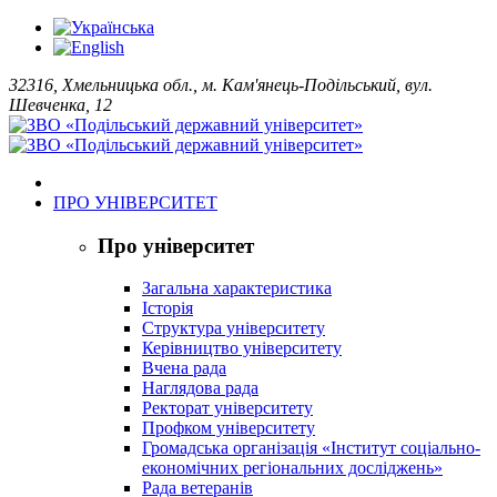
32316, Хмельницька обл., м. Кам'янець-Подільський, вул.
Шевченка, 12
ПРО УНІВЕРСИТЕТ
Про університет
Загальна характеристика
Історія
Структура університету
Керівництво університету
Вчена рада
Наглядова рада
Ректорат університету
Профком університету
Громадська організація «Інститут соціально-
економічних регіональних досліджень»
Рада ветеранів