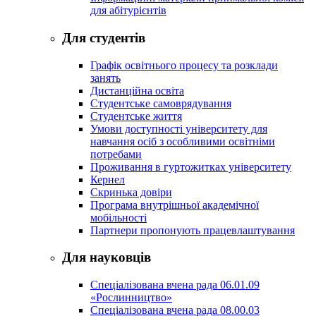
для абітурієнтів
Для студентів
Графік освітнього процесу та розклади
занять
Дистанційна освіта
Студентське самоврядування
Студентське життя
Умови доступності університету для
навчання осіб з особливими освітніми
потребами
Проживання в гуртожитках університету
Кернел
Скринька довіри
Програма внутрішньої академічної
мобільності
Партнери пропонують працевлаштування
Для науковців
Спеціалізована вчена рада 06.01.09
«Рослинництво»
Спеціалізована вчена рада 08.00.03