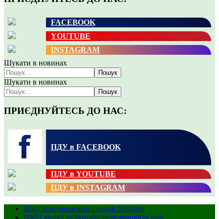
FACEBOOK
YOUTUBE
INSTAGRAM
Шукати в новинах
Пошук
Шукати в новинах
Пошук
ПРИЄДНУЙТЕСЬ ДО НАС:
ПДУ в FACEBOOK
ПДУ в YOUTUBE
ПДУ в INSTAGRAM
Міністерство освіти і науки України
НМЦ вищої та фахової передвищої освіти