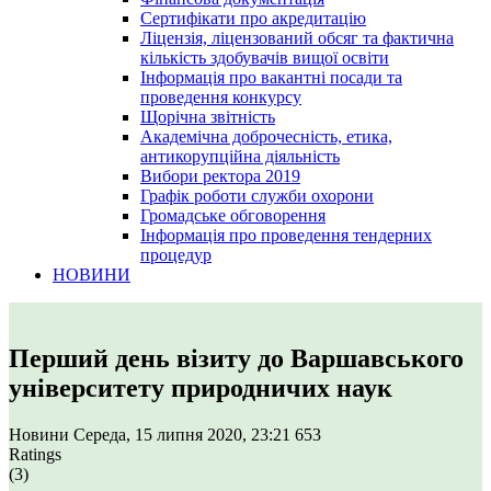
Сертифікати про акредитацію
Ліцензія, ліцензований обсяг та фактична
кількість здобувачів вищої освіти
Інформація про вакантні посади та
проведення конкурсу
Щорічна звітність
Академічна доброчесність, етика,
антикорупційна діяльність
Вибори ректора 2019
Графік роботи служби охорони
Громадське обговорення
Інформація про проведення тендерних
процедур
НОВИНИ
Перший день візиту до Варшавського
університету природничих наук
Новини
Середа, 15 липня 2020, 23:21
653
Ratings
(3)