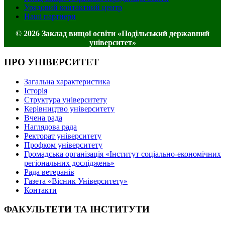
Урядовий контактний центр
Наші партнери
© 2026 Заклад вищої освіти «Подільський державний
університет»
ПРО УНІВЕРСИТЕТ
Загальна характеристика
Історія
Структура університету
Керівництво університету
Вчена рада
Наглядова рада
Ректорат університету
Профком університету
Громадська організація «Інститут соціально-економічних
регіональних досліджень»
Рада ветеранів
Газета «Вісник Університету»
Контакти
ФАКУЛЬТЕТИ ТА ІНСТИТУТИ