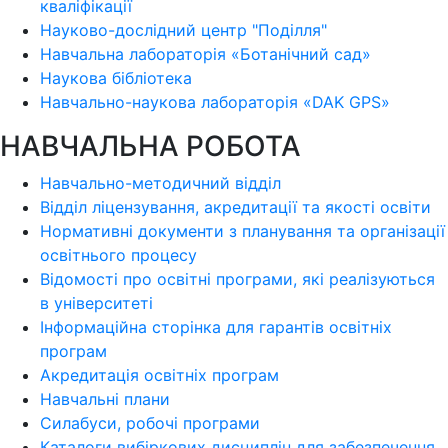
кваліфікації
Науково-дослідний центр "Поділля"
Навчальна лабораторія «Ботанічний сад»
Наукова бібліотека
Навчально-наукова лабораторія «DAK GPS»
НАВЧАЛЬНА РОБОТА
Навчально-методичний відділ
Відділ ліцензування, акредитації та якості освіти
Нормативні документи з планування та організації
освітнього процесу
Відомості про освітні програми, які реалізуються
в університеті
Інформаційна сторінка для гарантів освітніх
програм
Акредитація освітніх програм
Навчальні плани
Силабуси, робочі програми
Каталоги вибіркових дисциплін для забезпечення