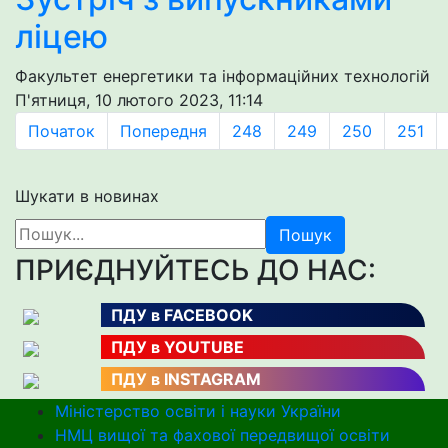
ліцею
Факультет енергетики та інформаційних технологій
П'ятниця, 10 лютого 2023, 11:14
Початок
Попередня
248
249
250
251
Шукати в новинах
Пошук
ПРИЄДНУЙТЕСЬ ДО НАС:
ПДУ в FACEBOOK
ПДУ в YOUTUBE
ПДУ в INSTAGRAM
Міністерство освіти і науки України
НМЦ вищої та фахової передвищої освіти