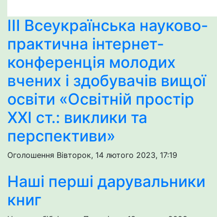
III Всеукраїнська науково-
практична інтернет-
конференція молодих
вчених і здобувачів вищої
освіти «Освітній простір
XXI ст.: виклики та
перспективи»
Оголошення
Вівторок, 14 лютого 2023, 17:19
Наші перші дарувальники
книг