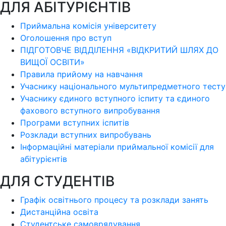
ДЛЯ АБІТУРІЄНТІВ
Приймальна комісія університету
Оголошення про вступ
ПІДГОТОВЧЕ ВІДДІЛЕННЯ «ВІДКРИТИЙ ШЛЯХ ДО
ВИЩОЇ ОСВІТИ»
Правила прийому на навчання
Учаснику національного мультипредметного тесту
Учаснику єдиного вступного іспиту та єдиного
фахового вступного випробування
Програми вступних іспитів
Розклади вступних випробувань
Інформаційні матеріали приймальної комісії для
абітурієнтів
ДЛЯ СТУДЕНТІВ
Графік освітнього процесу та розклади занять
Дистанційна освіта
Студентське самоврядування