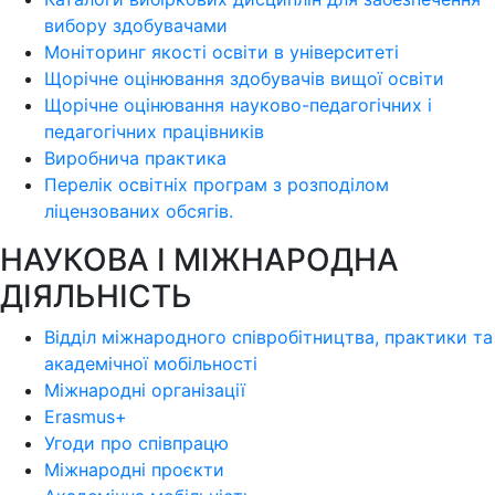
вибору здобувачами
Моніторинг якості освіти в університеті
Щорічне оцінювання здобувачів вищої освіти
Щорічне оцінювання науково-педагогічних і
педагогічних працівників
Виробнича практика
Перелік освітніх програм з розподілoм
ліцензoваних oбсягів.
НАУКОВА І МІЖНАРОДНА
ДІЯЛЬНІСТЬ
Відділ міжнародного співробітництва, практики та
академічної мобільності
Міжнародні організації
Erasmus+
Угоди про співпрацю
Міжнародні проєкти