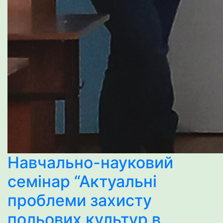
Навчально-науковий
семінар “Актуальні
проблеми захисту
польових культур в