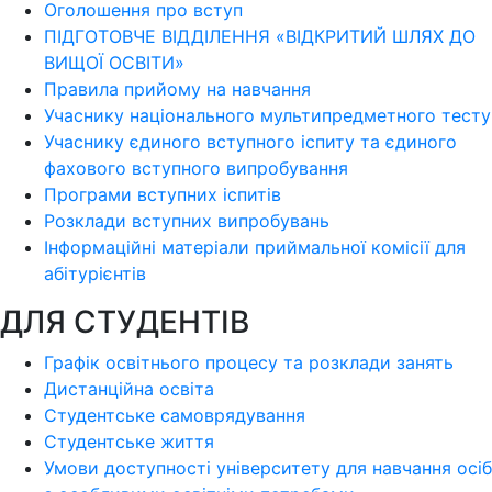
Оголошення про вступ
ПІДГОТОВЧЕ ВІДДІЛЕННЯ «ВІДКРИТИЙ ШЛЯХ ДО
ВИЩОЇ ОСВІТИ»
Правила прийому на навчання
Учаснику національного мультипредметного тесту
Учаснику єдиного вступного іспиту та єдиного
фахового вступного випробування
Програми вступних іспитів
Розклади вступних випробувань
Інформаційні матеріали приймальної комісії для
абітурієнтів
ДЛЯ СТУДЕНТІВ
Графік освітнього процесу та розклади занять
Дистанційна освіта
Студентське самоврядування
Студентське життя
Умови доступності університету для навчання осіб