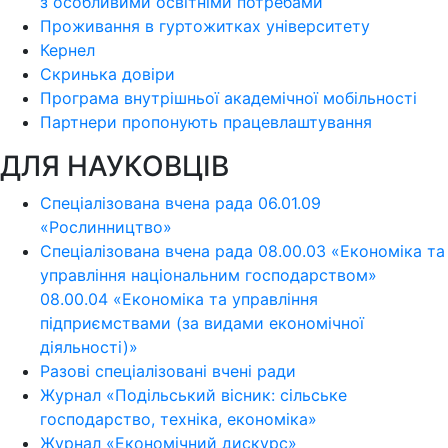
з особливими освітніми потребами
Проживання в гуртожитках університету
Кернел
Скринька довіри
Програма внутрішньої академічної мобільності
Партнери пропонують працевлаштування
ДЛЯ НАУКОВЦІВ
Спеціалізована вчена рада 06.01.09
«Рослинництво»
Спеціалізована вчена рада 08.00.03 «Економіка та
управління національним господарством»
08.00.04 «Економіка та управління
підприємствами (за видами економічної
діяльності)»
Разові спеціалізовані вчені ради
Журнал «Подільський вісник: сільське
господарство, техніка, економіка»
Журнал «Економічний дискурс»