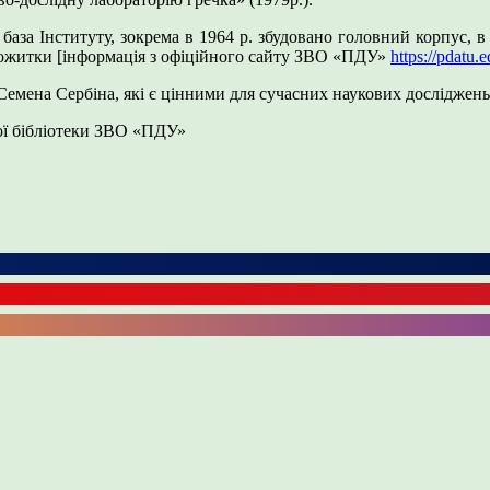
база Інституту, зокрема в 1964 р. збудовано головний корпус, в 
тожитки [інформація з офіційного сайту ЗВО «ПДУ»
https://pdatu.e
ена Сербіна, які є цінними для сучасних наукових досліджень у
ої бібліотеки ЗВО «ПДУ»