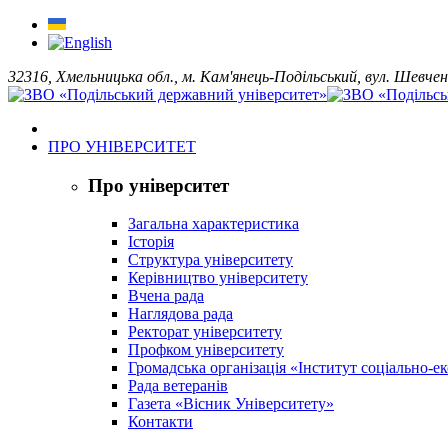
32316, Хмельницька обл., м. Кам'янець-Подільський, вул. Шевчен
ПРО УНІВЕРСИТЕТ
Про університет
Загальна характеристика
Історія
Структура університету
Керівництво університету
Вчена рада
Наглядова рада
Ректорат університету
Профком університету
Громадська організація «Інститут соціально-
Рада ветеранів
Газета «Вісник Університету»
Контакти