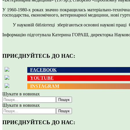
У 1960-1980-х роках значно покращилась матеріально-технічна 
господарства, економічного, ветеринарної медицини, нові гур
У науковій бібліотеці зберігаються основні наукові праці Сем
Інформацію підготувала Катерина ГОРАШ, директорка Науков
ПРИЄДНУЙТЕСЬ ДО НАС:
FACEBOOK
YOUTUBE
INSTAGRAM
Шукати в новинах
Пошук
Шукати в новинах
Пошук
ПРИЄДНУЙТЕСЬ ДО НАС: