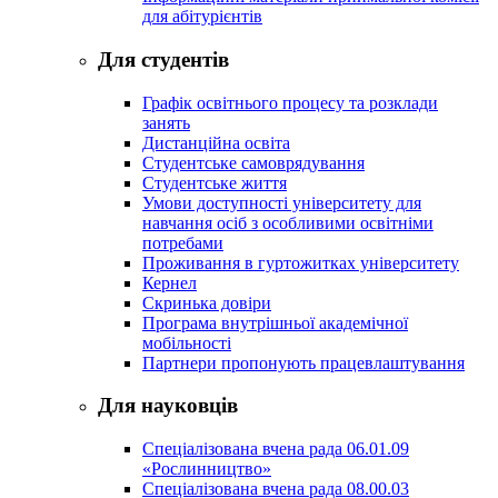
для абітурієнтів
Для студентів
Графік освітнього процесу та розклади
занять
Дистанційна освіта
Студентське самоврядування
Студентське життя
Умови доступності університету для
навчання осіб з особливими освітніми
потребами
Проживання в гуртожитках університету
Кернел
Скринька довіри
Програма внутрішньої академічної
мобільності
Партнери пропонують працевлаштування
Для науковців
Спеціалізована вчена рада 06.01.09
«Рослинництво»
Спеціалізована вчена рада 08.00.03