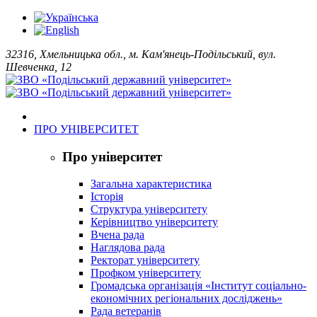
32316, Хмельницька обл., м. Кам'янець-Подільський, вул.
Шевченка, 12
ПРО УНІВЕРСИТЕТ
Про університет
Загальна характеристика
Історія
Структура університету
Керівництво університету
Вчена рада
Наглядова рада
Ректорат університету
Профком університету
Громадська організація «Інститут соціально-
економічних регіональних досліджень»
Рада ветеранів