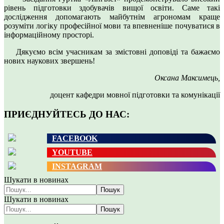
рівень підготовки здобувачів вищої освіти. Саме такі
дослідження допомагають майбутнім агрономам краще
розуміти логіку професійної мови та впевненіше почуватися в
інформаційному просторі.
Дякуємо всім учасникам за змістовні доповіді та бажаємо
нових наукових звершень!
Оксана Максимець,
доцент кафедри мовної підготовки та комунікації
ПРИЄДНУЙТЕСЬ ДО НАС:
FACEBOOK
YOUTUBE
INSTAGRAM
Шукати в новинах
Пошук
Шукати в новинах
Пошук