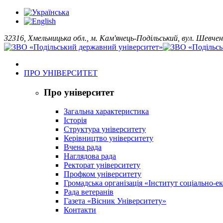
32316, Хмельницька обл., м. Кам'янець-Подільський, вул. Шевчен
ПРО УНІВЕРСИТЕТ
Про університет
Загальна характеристика
Історія
Структура університету
Керівництво університету
Вчена рада
Наглядова рада
Ректорат університету
Профком університету
Громадська організація «Інститут соціально-
Рада ветеранів
Газета «Вісник Університету»
Контакти