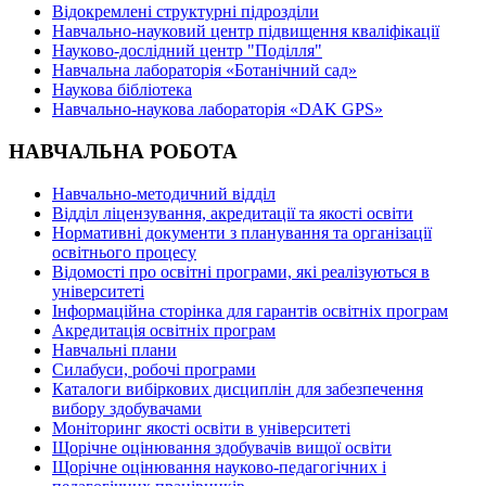
Відокремлені структурні підрозділи
Навчально-науковий центр підвищення кваліфікації
Науково-дослідний центр "Поділля"
Навчальна лабораторія «Ботанічний сад»
Наукова бібліотека
Навчально-наукова лабораторія «DAK GPS»
НАВЧАЛЬНА РОБОТА
Навчально-методичний відділ
Відділ ліцензування, акредитації та якості освіти
Нормативні документи з планування та організації
освітнього процесу
Відомості про освітні програми, які реалізуються в
університеті
Інформаційна сторінка для гарантів освітніх програм
Акредитація освітніх програм
Навчальні плани
Силабуси, робочі програми
Каталоги вибіркових дисциплін для забезпечення
вибору здобувачами
Моніторинг якості освіти в університеті
Щорічне оцінювання здобувачів вищої освіти
Щорічне оцінювання науково-педагогічних і