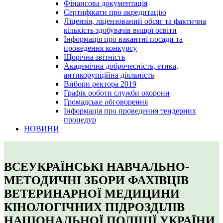
Фінансова документація
Сертифікати про акредитацію
Ліцензія, ліцензований обсяг та фактична
кількість здобувачів вищої освіти
Інформація про вакантні посади та
проведення конкурсу
Щорічна звітність
Академічна доброчесність, етика,
антикорупційна діяльність
Вибори ректора 2019
Графік роботи служби охорони
Громадське обговорення
Інформація про проведення тендерних
процедур
НОВИНИ
ВСЕУКРАЇНСЬКІ НАВЧАЛЬНО-
МЕТОДИЧНІ ЗБОРИ ФАХІВЦІВ
ВЕТЕРИНАРНОЇ МЕДИЦИНИ
КІНОЛОГІЧНИХ ПІДРОЗДІЛІВ
НАЦІОНАЛЬНОЇ ПОЛІЦІЇ УКРАЇНИ