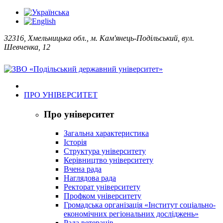
32316, Хмельницька обл., м. Кам'янець-Подільський, вул.
Шевченка, 12
ПРО УНІВЕРСИТЕТ
Про університет
Загальна характеристика
Історія
Структура університету
Керівництво університету
Вчена рада
Наглядова рада
Ректорат університету
Профком університету
Громадська організація «Інститут соціально-
економічних регіональних досліджень»
Рада ветеранів