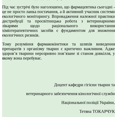
Під час зустрічі було наголошено, що фармацевтика сьогодні -
це не просто ланка постачання, а й активний учасник системи
екологічного моніторингу. Впровадження належної практики
дистрибуції та просвітницька робота з ветеринарними
лікарями щодо раціонального використання
хіміотерапевтичних засобів є фундаментом для зниження
екологічних ризиків.
Тому розуміння фармакокінетики та шляхів виведення
препаратів з організму тварин є критично важливим. Адже
здоров’я тварини нерозривно пов’язане зі станом довкілля, у
якому вона перебуває.
Доцент кафедри гігієни тварин та
ветеринарного забезпечення кінологічної служби
Національної поліції України,
Тетяна ТОКАРЧУК