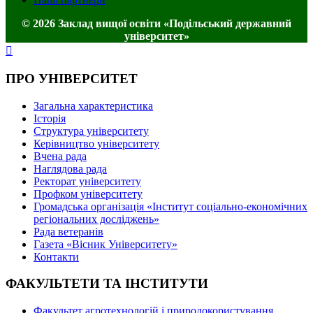
© 2026 Заклад вищої освіти «Подільський державний
університет»
ПРО УНІВЕРСИТЕТ
Загальна характеристика
Історія
Структура університету
Керівництво університету
Вчена рада
Наглядова рада
Ректорат університету
Профком університету
Громадська організація «Інститут соціально-економічних
регіональних досліджень»
Рада ветеранів
Газета «Вісник Університету»
Контакти
ФАКУЛЬТЕТИ ТА ІНСТИТУТИ
Факультет агротехнологій і природокористування