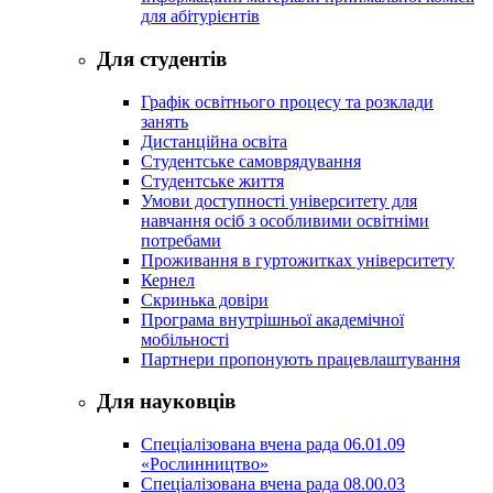
для абітурієнтів
Для студентів
Графік освітнього процесу та розклади
занять
Дистанційна освіта
Студентське самоврядування
Студентське життя
Умови доступності університету для
навчання осіб з особливими освітніми
потребами
Проживання в гуртожитках університету
Кернел
Скринька довіри
Програма внутрішньої академічної
мобільності
Партнери пропонують працевлаштування
Для науковців
Спеціалізована вчена рада 06.01.09
«Рослинництво»
Спеціалізована вчена рада 08.00.03