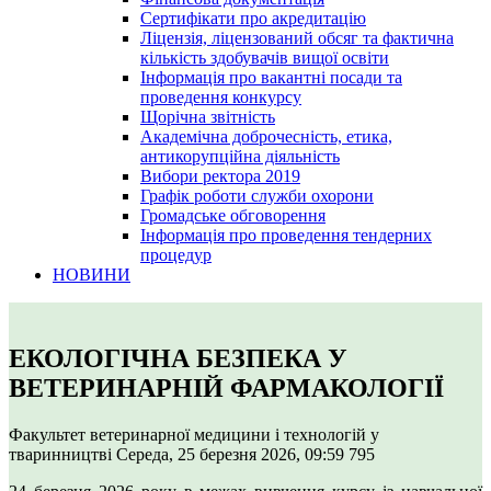
Сертифікати про акредитацію
Ліцензія, ліцензований обсяг та фактична
кількість здобувачів вищої освіти
Інформація про вакантні посади та
проведення конкурсу
Щорічна звітність
Академічна доброчесність, етика,
антикорупційна діяльність
Вибори ректора 2019
Графік роботи служби охорони
Громадське обговорення
Інформація про проведення тендерних
процедур
НОВИНИ
ЕКОЛОГІЧНА БЕЗПЕКА У
ВЕТЕРИНАРНІЙ ФАРМАКОЛОГІЇ
Факультет ветеринарної медицини і технологій у
тваринництві
Середа, 25 березня 2026, 09:59
795