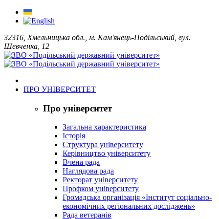
32316, Хмельницька обл., м. Кам'янець-Подільський, вул.
Шевченка, 12
ПРО УНІВЕРСИТЕТ
Про університет
Загальна характеристика
Історія
Структура університету
Керівництво університету
Вчена рада
Наглядова рада
Ректорат університету
Профком університету
Громадська організація «Інститут соціально-
економічних регіональних досліджень»
Рада ветеранів