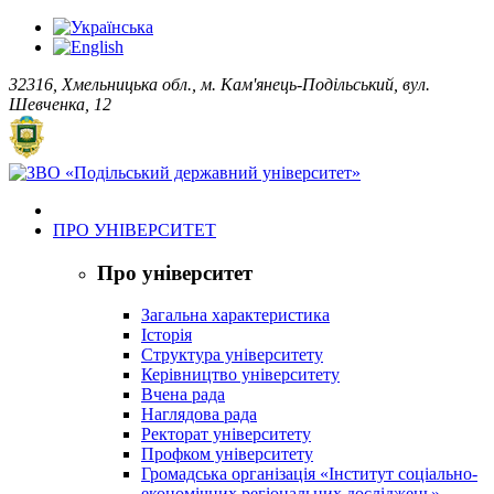
32316, Хмельницька обл., м. Кам'янець-Подільський, вул.
Шевченка, 12
ПРО УНІВЕРСИТЕТ
Про університет
Загальна характеристика
Історія
Структура університету
Керівництво університету
Вчена рада
Наглядова рада
Ректорат університету
Профком університету
Громадська організація «Інститут соціально-
економічних регіональних досліджень»