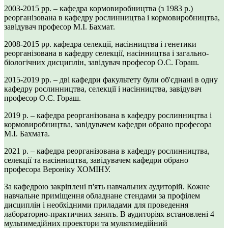
2003-2015 рр. – кафедра кормовиробництва (з 1983 р.)
реорганізована в кафедру рослинництва і кормовиробництва,
завідувач професор М.І. Бахмат.
2008-2015 рр. кафедра селекції, насінництва і генетики
реорганізована в кафедру селекції, насінництва і загально-
біологічних дисциплін, завідувач професор О.С. Гораш.
2015-2019 рр. – дві кафедри факультету були об'єднані в одну
кафедру рослинництва, селекції і насінництва, завідувач
професор О.С. Гораш.
2019 р. – кафедра реорганізована в кафедру рослинництва і
кормовиробництва, завідувачем кафедри обрано професора
М.І. Бахмата.
2021 р. – кафедра реорганізована в кафедру рослинництва,
селекції та насінництва, завідувачем кафедри обрано
професора Вероніку ХОМІНУ.
За кафедрою закріплені п'ять навчальних аудиторій. Кожне
навчальне приміщення обладнане стендами за профілем
дисциплін і необхідними приладами для проведення
лабораторно-практичних занять. В аудиторіях встановлені 4
мультимедійних проектори та мультимедійний