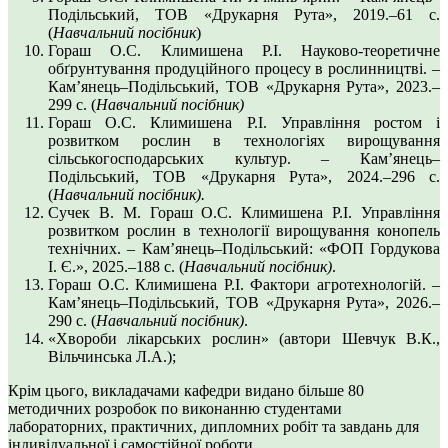
Подільський, ТОВ «Друкарня Рута», 2019.–61 с.
(
Навчальний посібник
)
Гораш О.С. Климишена Р.І. Науково-теоретичне
обґрунтування продуційного процесу в рослинництві. –
Кам’янець–Подільський, ТОВ «Друкарня Рута», 2023.–
299 с. (
Навчальний посібник)
Гораш О.С. Климишена Р.І. Управління ростом і
розвитком рослин в технологіях вирощування
сільськогосподарських культур. – Кам’янець–
Подільський, ТОВ «Друкарня Рута», 2024.–296 с.
(
Навчальний посібник).
Сучек В. М. Гораш О.С. Климишена Р.І. Управління
розвитком рослин в технології вирощування конопель
технічних. – Кам’янець–Подільський: «ФОП Гордукова
І. Є.», 2025.–188 с. (
Навчальний посібник)
.
Гораш О.С. Климишена Р.І. Фактори агротехнологій. –
Кам’янець–Подільський, ТОВ «Друкарня Рута», 2026.–
290 с. (
Навчальний посібник)
.
«Хвороби лікарських рослин» (автори Шевчук В.К.,
Вільчинська Л.А.);
Крім цього, викладачами кафедри видано більше 80
методичних розробок по виконанню студентами
лабораторних, практичних, дипломних робіт та завдань для
індивідуальної і самостійної роботи.