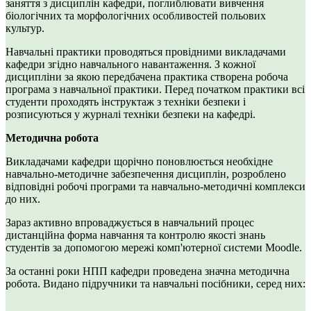
заняття з дисциплін кафедри, поглиблювати вивчення
біологічних та морфологічних особливостей польових
культур.
Навчальні практики проводяться провідними викладачами
кафедри згідно навчального навантаження. З кожної
дисципліни за якою передбачена практика створена робоча
програма з навчальної практики. Перед початком практики всі
студенти проходять інструктаж з техніки безпеки і
розписуються у журналі техніки безпеки на кафедрі.
Методична робота
Викладачами кафедри щорічно поновлюється необхідне
навчально-методичне забезпечення дисциплін, розроблено
відповідні робочі програми та навчально-методичні комплекси
до них.
Зараз активно впроваджується в навчальний процес
дистанційна форма навчання та контролю якості знань
студентів за допомогою мережі комп'ютерної системи Moodle.
За останні роки НПП кафедри проведена значна методична
робота. Видано підручники та навчальні посібники, серед них: