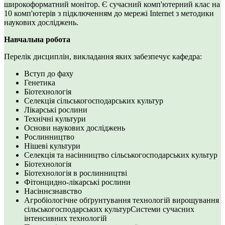
широкоформатний монітор. Є сучасний комп'ютерний клас на
10 комп'ютерів з підключенням до мережі Internet з методики
наукових досліджень.
Навчальна робота
Перелік дисциплін, викладання яких забезпечує кафедра:
Вступ до фаху
Генетика
Біотехнологія
Селекція сільськогосподарських культур
Лікарські рослини
Технічні культури
Основи наукових досліджень
Рослинництво
Нішеві культури
Селекція та насінництво сільськогосподарських культур
Біотехнологія
Біотехнологія в рослинництві
Фітонцидно-лікарські рослини
Насіннєзнавство
Агробіологічне обґрунтування технологій вирощування
сільськогосподарських культурСистеми сучасних
інтенсивних технологій