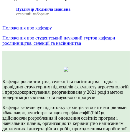
Пуздимір Людмила Іванівна
старший лаборант
Положення про кафедру
Положення про студентський науковий гурток кафедри
рослинництва, селекції та насінництва
Кафедра рослинництва, селекції та насінництва – одна з
провідних структурних підрозділів факультету агротехнологій
і природокористування, реорганізована у 2021 році з метою
модернізації освітнього та наукового процесів.
Кафедра забезпечує підготовку фахівців за освітніми рівнями
«бакалавр», «магістр» та «доктор філософії (PhD)»,
здійснюючи розроблення й оновлення освітніх програм і
навчальних планів, організацію та керівництво написанням
дипломних і дисертаційних робіт, проходженням виробничої