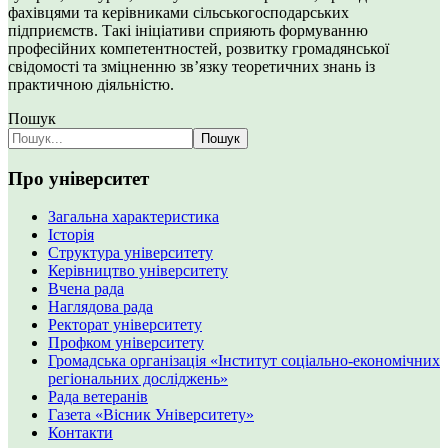
фахівцями та керівниками сільськогосподарських
підприємств. Такі ініціативи сприяють формуванню
професійних компетентностей, розвитку громадянської
свідомості та зміцненню зв’язку теоретичних знань із
практичною діяльністю.
Пошук
Пошук
Про університет
Загальна характеристика
Історія
Структура університету
Керівництво університету
Вчена рада
Наглядова рада
Ректорат університету
Профком університету
Громадська організація «Інститут соціально-економічних
регіональних досліджень»
Рада ветеранів
Газета «Вісник Університету»
Контакти