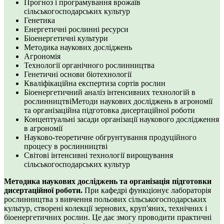
Прогноз і програмування врожаїв
сільськогосподарських культур
Генетика
Енергетичні рослинні ресурси
Біоенергетичні культури
Методика наукових досліджень
Агрономія
Технології органічного рослинництва
Генетичні основи біотехнології
Кваліфікаційна експертиза сортів рослин
Біоенергетичний аналіз інтенсивних технологій в
рослинництвіМетоди наукових досліджень в агрономії
та організаційна підготовка дисертаційної роботи
Концептуальні засади організації наукового дослідження
в агрономії
Науково-теоретичне обгрунтування продуційного
процесу в рослинництві
Світові інтенсивні технології вирощування
сільськогосподарських культур
Методика наукових досліджень та організація підготовки
дисертаційної роботи.
При кафедрі функціонує лабораторія
рослинництва з вивчення польових сільськогосподарських
культур, створені колекції зернових, круп'яних, технічних і
біоенергетичних рослин. Це дає змогу проводити практичні