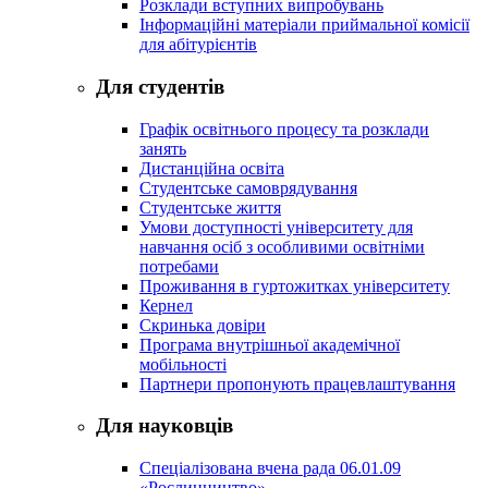
Розклади вступних випробувань
Інформаційні матеріали приймальної комісії
для абітурієнтів
Для студентів
Графік освітнього процесу та розклади
занять
Дистанційна освіта
Студентське самоврядування
Студентське життя
Умови доступності університету для
навчання осіб з особливими освітніми
потребами
Проживання в гуртожитках університету
Кернел
Скринька довіри
Програма внутрішньої академічної
мобільності
Партнери пропонують працевлаштування
Для науковців
Спеціалізована вчена рада 06.01.09
«Рослинництво»