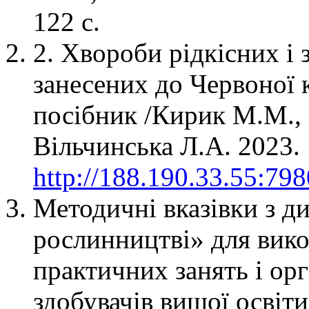
122 с.
2. Хвороби рідкісних і
занесених до Червоної 
посібник /Кирик М.М.,
Вільчинська Л.А. 2023. 
http://188.190.33.55:79
Методичні вказівки з д
рослинництві» для вик
практичних занять і орг
здобувачів вищої освіти