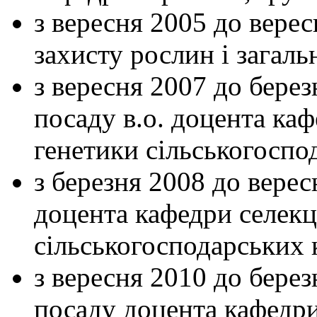
з вересня 2005 до вере
захисту рослин і загал
з вересня 2007 до берез
посаду в.о. доцента каф
генетики сільськогоспо
з березня 2008 до вере
доцента кафедри селекці
сільськогосподарських 
з вересня 2010 до берез
посаду доцента кафедри 