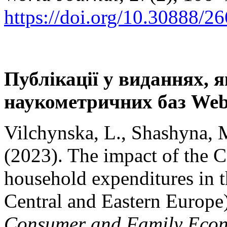
https://doi.org/10.30888/
Публікації у виданнях, я
наукометричних баз Web 
Vilchynska, L., Shashyna, M
(2023). The impact of the
household expenditures in t
Central and Eastern Europe
Consumer and Family Eco