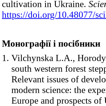
cultivation in Ukraine.
Scie
https://doi.org/10.48077/s
Монографії і посібники
Vilchynska L.A., Horodys
south western forest step
Relevant issues of devel
modern science: the exper
Europe and prospects of