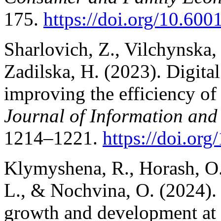
175.
https://doi.org/10.600
Sharlovich, Z., Vilchynska,
Zadilska, H. (2023). Digita
improving the efficiency of
Journal of Information and
1214–1221.
https://doi.org
Klymyshena, R., Horash, O.
L., & Nochvina, O. (2024). 
growth and development at t