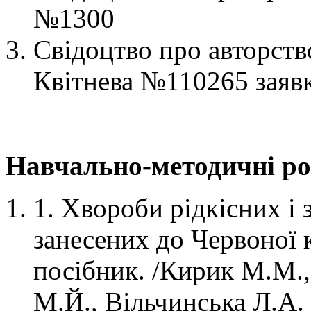
№1300
Свідоцтво про авторств
Квітнева №110265 заяв
Навчально-методичні р
1. Хвороби рідкісних і
занесених до Червоної 
посібник. /Кирик М.М.,
М.Й., Вільчинська Л.А.