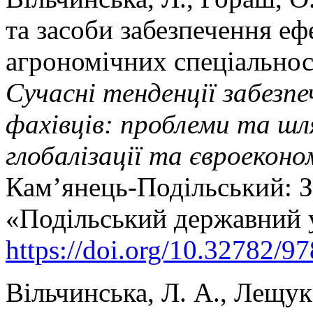
та засоби забезпечення еф
агрономічних спеціальност
Сучасні тенденції забезп
фахівців: проблеми та шля
глобалізації та євроеконо
Кам’янець-Подільський: З
«Подільський державний у
https://doi.org/10.32782/9
Вільчинська, Л. А., Лещук,