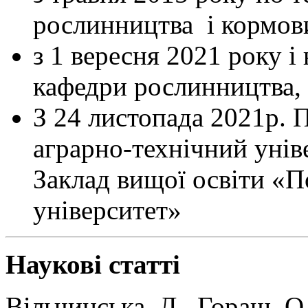
рослинництва і кормов
з 1 вересня 2021 року і
кафедри рослинництва, с
З 24 листопада 2021р. 
аграрно-технічний унів
Заклад вищої освіти «
університет»
Наукові статті
Вільчинська, Л., Гораш, О