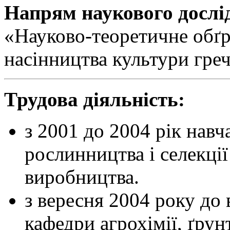
Напрям наукового дослі
«Науково-теоретичне обґр
насінництва культури греч
Трудова діяльність:
з 2001 до 2004 рік навч
рослинництва і селекці
виробництва.
з вересня 2004 року до
кафедри агрохімії, ґрун