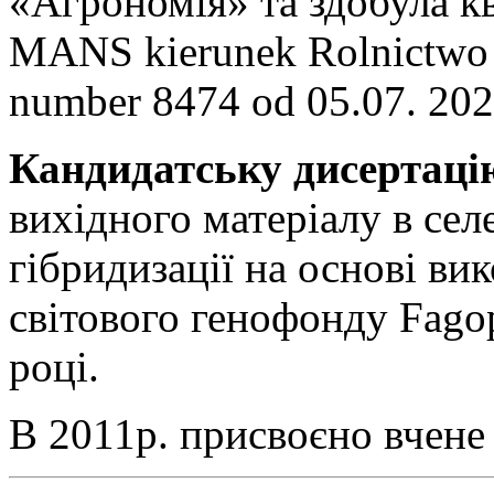
«Агрономія» та здобула к
MANS kierunek Rolnictwo m
number 8474 od 05.07. 202
Кандидатську дисертаці
вихідного матеріалу в сел
гібридизації на основі вик
світового генофонду Fago
році.
В 2011р. присвоєно вчене