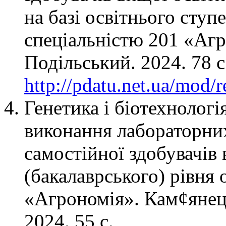
на базі освітнього ступ
спеціальністю 201 «Аг
Подільський. 2024. 78 с
http://pdatu.net.ua/mod
Генетика і біотехнологі
виконання лабораторних 
самостійної здобувачів
(бакалаврського) рівня 
«Агрономія». Кам¢яне
2024. 55 с.