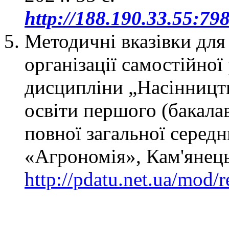
http://188.190.33.55:79
Методичні вказівки для
організації самостійної
дисципліни „Насінництв
освіти першого (бакалав
повної загальної середн
«Агрономія», Кам'янець
http://pdatu.net.ua/mod