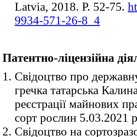
Latvia, 2018. Р. 52-75.
h
9934-571-26-8_4
Патентно-ліцензійна дія
Свідоцтво про державн
гречка татарська Калин
реєстрації майнових пра
сорт рослин 5.03.2021 р
Свідоцтво на сортозра