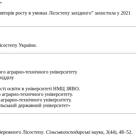
»
яторів росту в умовах Лісостепу західного” захистила у 2021
состепу України.
ого аграрно-технічного університету
відділу
ості освіти в університеті НМЦ ЗЯВО.
 аграрно-технічного університету.
 аграрно-технічного університету.
ільський державний університет»
обережного Лісостепу
.
Сільськогосподарські науки, 3
(44), 48–52.