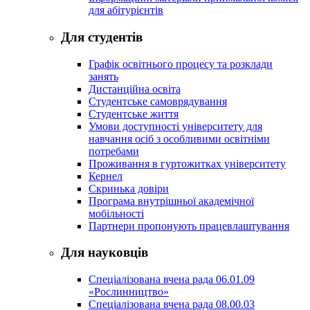
для абітурієнтів
Для студентів
Графік освітнього процесу та розклади
занять
Дистанційна освіта
Студентське самоврядування
Студентське життя
Умови доступності університету для
навчання осіб з особливими освітніми
потребами
Проживання в гуртожитках університету
Кернел
Скринька довіри
Програма внутрішньої академічної
мобільності
Партнери пропонують працевлаштування
Для науковців
Спеціалізована вчена рада 06.01.09
«Рослинництво»
Спеціалізована вчена рада 08.00.03