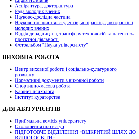
English4Ukraine
Аспірантура, докторантура
Рада молодих вчених
Науково-дослідна частина
Наукове товариство студентів, аспірантів, докторантів і
молодих вчених
Відділ дорадництва, трансферу технологій та патентно-
проєктної діяльності
Фотоальбом "Наука університету"
ВИХОВНА РОБОТА
Центр виховної роботи і соціально-культурного
розвитку
Нормативні документи з виховної роботи
Спортивно-масова робота
Кабінет психолога
Інститут кураторства
ДЛЯ АБІТУРІЄНТІВ
Приймальна комісія університету
Оголошення про вступ
ПІДГОТОВЧЕ ВІДДІЛЕННЯ «ВІДКРИТИЙ ШЛЯХ ДО
ВИЩОЇ ОСВІТИ»