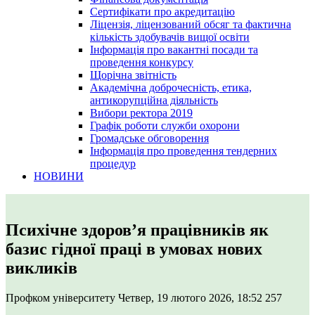
Сертифікати про акредитацію
Ліцензія, ліцензований обсяг та фактична
кількість здобувачів вищої освіти
Інформація про вакантні посади та
проведення конкурсу
Щорічна звітність
Академічна доброчесність, етика,
антикорупційна діяльність
Вибори ректора 2019
Графік роботи служби охорони
Громадське обговорення
Інформація про проведення тендерних
процедур
НОВИНИ
Психічне здоров’я працівників як
базис гідної праці в умовах нових
викликів
Профком університету
Четвер, 19 лютого 2026, 18:52
257