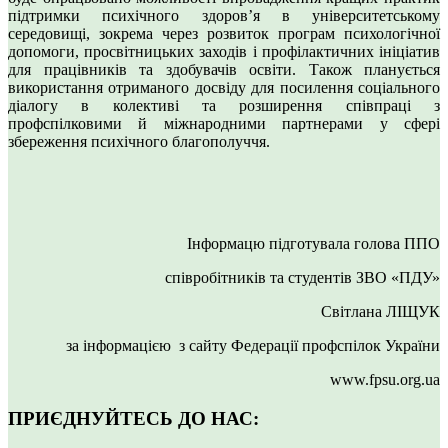
підтримки психічного здоров’я в університетському
середовищі, зокрема через розвиток програм психологічної
допомоги, просвітницьких заходів і профілактичних ініціатив
для працівників та здобувачів освіти. Також планується
використання отриманого досвіду для посилення соціального
діалогу в колективі та розширення співпраці з
профспілковими й міжнародними партнерами у сфері
збереження психічного благополуччя.
Інформацю підготувала голова ППО
співробітників та студентів ЗВО «ПДУ»
Світлана ЛІЩУК
за інформацією з сайту Федерації профспілок України
www.fpsu.org.ua
ПРИЄДНУЙТЕСЬ ДО НАС: