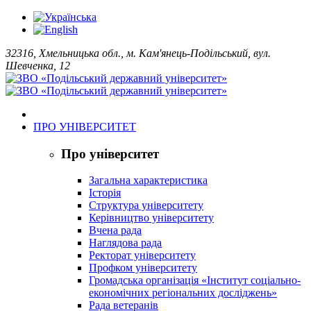
32316, Хмельницька обл., м. Кам'янець-Подільський, вул.
Шевченка, 12
ПРО УНІВЕРСИТЕТ
Про університет
Загальна характеристика
Історія
Структура університету
Керівництво університету
Вчена рада
Наглядова рада
Ректорат університету
Профком університету
Громадська організація «Інститут соціально-
економічних регіональних досліджень»
Рада ветеранів