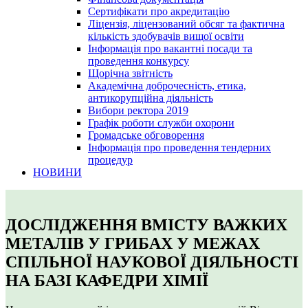
Сертифікати про акредитацію
Ліцензія, ліцензований обсяг та фактична
кількість здобувачів вищої освіти
Інформація про вакантні посади та
проведення конкурсу
Щорічна звітність
Академічна доброчесність, етика,
антикорупційна діяльність
Вибори ректора 2019
Графік роботи служби охорони
Громадське обговорення
Інформація про проведення тендерних
процедур
НОВИНИ
ДОСЛІДЖЕННЯ ВМІСТУ ВАЖКИХ
МЕТАЛІВ У ГРИБАХ У МЕЖАХ
СПІЛЬНОЇ НАУКОВОЇ ДІЯЛЬНОСТІ
НА БАЗІ КАФЕДРИ ХІМІЇ