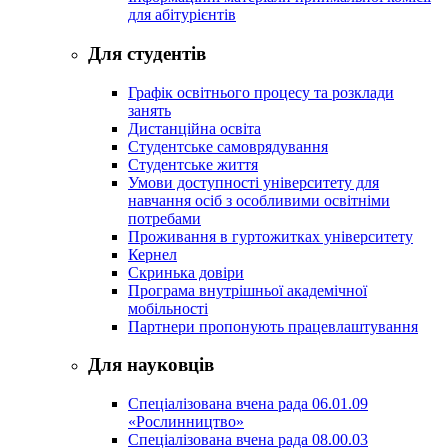
для абітурієнтів
Для студентів
Графік освітнього процесу та розклади
занять
Дистанційна освіта
Студентське самоврядування
Студентське життя
Умови доступності університету для
навчання осіб з особливими освітніми
потребами
Проживання в гуртожитках університету
Кернел
Скринька довіри
Програма внутрішньої академічної
мобільності
Партнери пропонують працевлаштування
Для науковців
Спеціалізована вчена рада 06.01.09
«Рослинництво»
Спеціалізована вчена рада 08.00.03