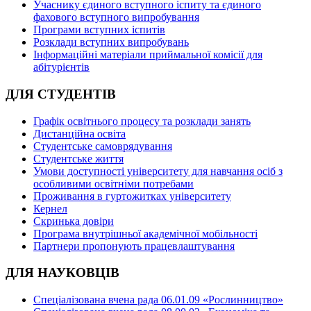
Учаснику єдиного вступного іспиту та єдиного
фахового вступного випробування
Програми вступних іспитів
Розклади вступних випробувань
Інформаційні матеріали приймальної комісії для
абітурієнтів
ДЛЯ СТУДЕНТІВ
Графік освітнього процесу та розклади занять
Дистанційна освіта
Студентське самоврядування
Студентське життя
Умови доступності університету для навчання осіб з
особливими освітніми потребами
Проживання в гуртожитках університету
Кернел
Скринька довіри
Програма внутрішньої академічної мобільності
Партнери пропонують працевлаштування
ДЛЯ НАУКОВЦІВ
Спеціалізована вчена рада 06.01.09 «Рослинництво»