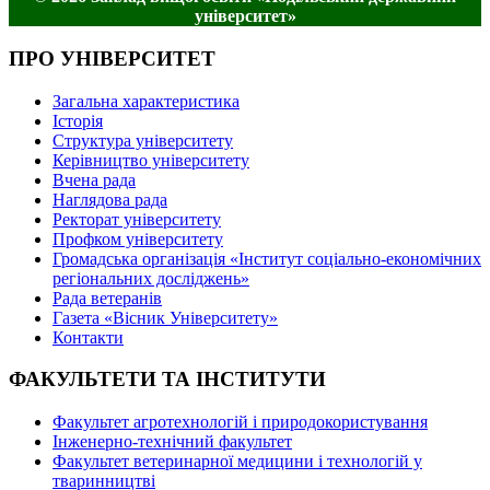
університет»
ПРО УНІВЕРСИТЕТ
Загальна характеристика
Історія
Структура університету
Керівництво університету
Вчена рада
Наглядова рада
Ректорат університету
Профком університету
Громадська організація «Інститут соціально-економічних
регіональних досліджень»
Рада ветеранів
Газета «Вісник Університету»
Контакти
ФАКУЛЬТЕТИ ТА ІНСТИТУТИ
Факультет агротехнологій і природокористування
Інженерно-технічний факультет
Факультет ветеринарної медицини і технологій у
тваринництві