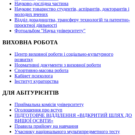
Науково-дослідна частина
Наукове товариство студентів, аспірантів, докторантів і
молодих вчених
Відділ дорадництва, трансферу технологій та патентно-
проєктної діяльності
Фотоальбом "Наука університету"
ВИХОВНА РОБОТА
Центр виховної роботи і соціально-культурного
розвитку
Нормативні документи з виховної роботи
Спортивно-масова робота
Кабінет психолога
Інститут кураторства
ДЛЯ АБІТУРІЄНТІВ
Приймальна комісія університету
Оголошення про вступ
ПІДГОТОВЧЕ ВІДДІЛЕННЯ «ВІДКРИТИЙ ШЛЯХ ДО
ВИЩОЇ ОСВІТИ»
Правила прийому на навчання
Учаснику національного мультипредметного тесту