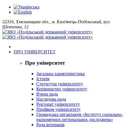
32316, Хмельницька обл., м. Кам'янець-Подільський, вул.
Шевченка, 12
ПРО УНІВЕРСИТЕТ
Про університет
Загальна характеристика
Історія
Структура університету
Керівництво університету
Вчена рада
Наглядова рада
Ректорат університету
Профком університету
Громадська організація «Інститут соціально-
економічних регіональних досліджень»
Рада ветеранів