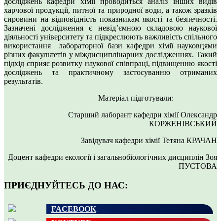
досліджень кафедри хімії проводиться аналіз інших видів
харчової продукції, питної та природної води, а також зразків
сировини на відповідність показникам якості та безпечності.
Зазначені дослідження є невід’ємною складовою наукової
діяльності університету та підкреслюють важливість спільного
використання лабораторної бази кафедри хімії науковцями
різних факультетів у міждисциплінарних дослідженнях. Такий
підхід сприяє розвитку наукової співпраці, підвищенню якості
досліджень та практичному застосуванню отриманих
результатів.
Матеріал підготували:
Старший лаборант кафедри хімії Олександр
КОРЖЕНІВСЬКИЙ
Завідувач кафедри хімії Тетяна КРАЧАН
Доцент кафедри екології і загальнобіологічних дисциплін Зоя
ПУСТОВА
ПРИЄДНУЙТЕСЬ ДО НАС:
FACEBOOK