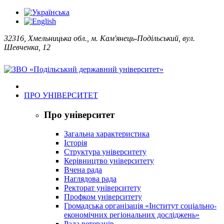
32316, Хмельницька обл., м. Кам'янець-Подільський, вул.
Шевченка, 12
ПРО УНІВЕРСИТЕТ
Про університет
Загальна характеристика
Історія
Структура університету
Керівництво університету
Вчена рада
Наглядова рада
Ректорат університету
Профком університету
Громадська організація «Інститут соціально-
економічних регіональних досліджень»
Рада ветеранів