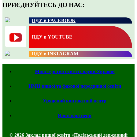
ПРИЄДНУЙТЕСЬ ДО НАС:
ПДУ в FACEBOOK
ПДУ в YOUTUBE
ПДУ в INSTAGRAM
Міністерство освіти і науки України
НМЦ вищої та фахової передвищої освіти
Урядовий контактний центр
Наші партнери
© 2026 Заклад вищої освіти «Подільський державний