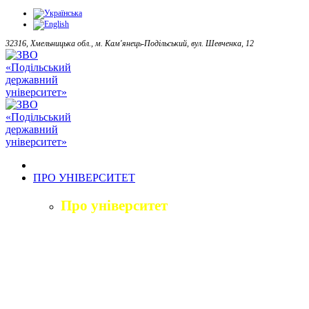
32316, Хмельницька обл., м. Кам'янець-Подільський, вул. Шевченка, 12
ПРО УНІВЕРСИТЕТ
Про університет
Загальна характеристика
Історія
Структура університету
Керівництво університету