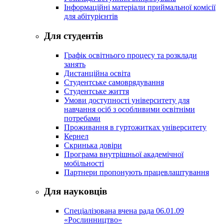
Інформаційні матеріали приймальної комісії
для абітурієнтів
Для студентів
Графік освітнього процесу та розклади
занять
Дистанційна освіта
Студентське самоврядування
Студентське життя
Умови доступності університету для
навчання осіб з особливими освітніми
потребами
Проживання в гуртожитках університету
Кернел
Скринька довіри
Програма внутрішньої академічної
мобільності
Партнери пропонують працевлаштування
Для науковців
Спеціалізована вчена рада 06.01.09
«Рослинництво»