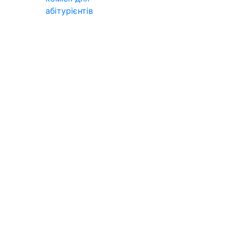
абітурієнтів