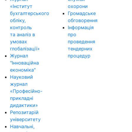
«Інститут
охорони
бухгалтерського
Громадське
обліку,
обговорення
контроль
Інформація
та аналіз в
про
умовах
проведення
глобалізації»
тендерних
Журнал
процедур
"Інноваційна
економіка"
Науковий
журнал
«Професійно-
прикладні
дидактики»
Репозитарій
університету
Навчальні,