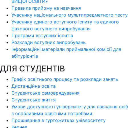
ВИЩОЇ ОСВІТИ»
Правила прийому на навчання
Учаснику національного мультипредметного тесту
Учаснику єдиного вступного іспиту та єдиного
фахового вступного випробування
Програми вступних іспитів
Розклади вступних випробувань
Інформаційні матеріали приймальної комісії для
абітурієнтів
ДЛЯ СТУДЕНТІВ
Графік освітнього процесу та розклади занять
Дистанційна освіта
Студентське самоврядування
Студентське життя
Умови доступності університету для навчання осіб
з особливими освітніми потребами
Проживання в гуртожитках університету
Кернел