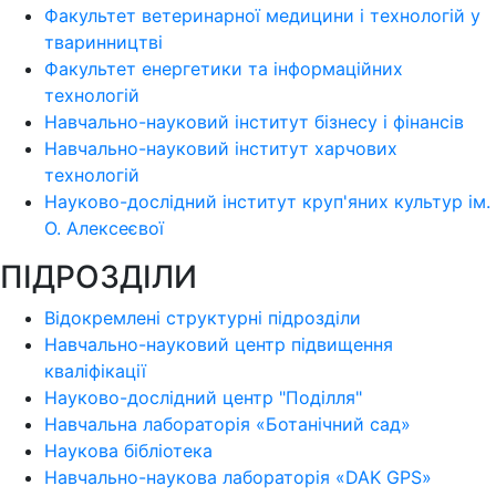
Факультет ветеринарної медицини і технологій у
тваринництві
Факультет енергетики та інформаційних
технологій
Навчально-науковий інститут бізнесу і фінансів
Навчально-науковий інститут харчових
технологій
Науково-дослідний інститут круп'яних культур ім.
О. Алексеєвої
ПІДРОЗДІЛИ
Відокремлені структурні підрозділи
Навчально-науковий центр підвищення
кваліфікації
Науково-дослідний центр "Поділля"
Навчальна лабораторія «Ботанічний сад»
Наукова бібліотека
Навчально-наукова лабораторія «DAK GPS»