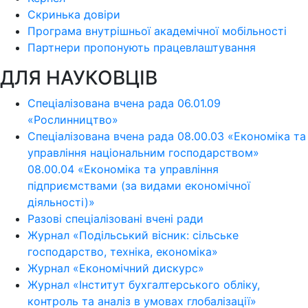
Скринька довіри
Програма внутрішньої академічної мобільності
Партнери пропонують працевлаштування
ДЛЯ НАУКОВЦІВ
Спеціалізована вчена рада 06.01.09
«Рослинництво»
Спеціалізована вчена рада 08.00.03 «Економіка та
управління національним господарством»
08.00.04 «Економіка та управління
підприємствами (за видами економічної
діяльності)»
Разові спеціалізовані вчені ради
Журнал «Подільський вісник: сільське
господарство, техніка, економіка»
Журнал «Економічний дискурс»
Журнал «Інститут бухгалтерського обліку,
контроль та аналіз в умовах глобалізації»