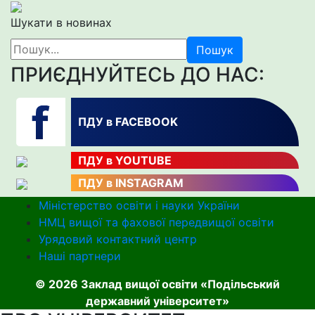
Шукати в новинах
Пошук
ПРИЄДНУЙТЕСЬ ДО НАС:
ПДУ в FACEBOOK
ПДУ в YOUTUBE
ПДУ в INSTAGRAM
Міністерство освіти і науки України
НМЦ вищої та фахової передвищої освіти
Урядовий контактний центр
Наші партнери
© 2026 Заклад вищої освіти «Подільський
державний університет»