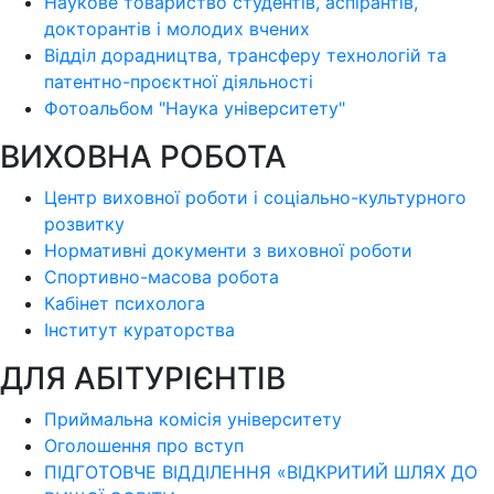
Наукове товариство студентів, аспірантів,
докторантів і молодих вчених
Відділ дорадництва, трансферу технологій та
патентно-проєктної діяльності
Фотоальбом "Наука університету"
ВИХОВНА РОБОТА
Центр виховної роботи і соціально-культурного
розвитку
Нормативні документи з виховної роботи
Спортивно-масова робота
Кабінет психолога
Інститут кураторства
ДЛЯ АБІТУРІЄНТІВ
Приймальна комісія університету
Оголошення про вступ
ПІДГОТОВЧЕ ВІДДІЛЕННЯ «ВІДКРИТИЙ ШЛЯХ ДО