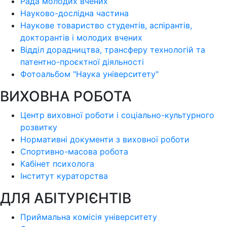
Рада молодих вчених
Науково-дослідна частина
Наукове товариство студентів, аспірантів,
докторантів і молодих вчених
Відділ дорадництва, трансферу технологій та
патентно-проєктної діяльності
Фотоальбом "Наука університету"
ВИХОВНА РОБОТА
Центр виховної роботи і соціально-культурного
розвитку
Нормативні документи з виховної роботи
Спортивно-масова робота
Кабінет психолога
Інститут кураторства
ДЛЯ АБІТУРІЄНТІВ
Приймальна комісія університету