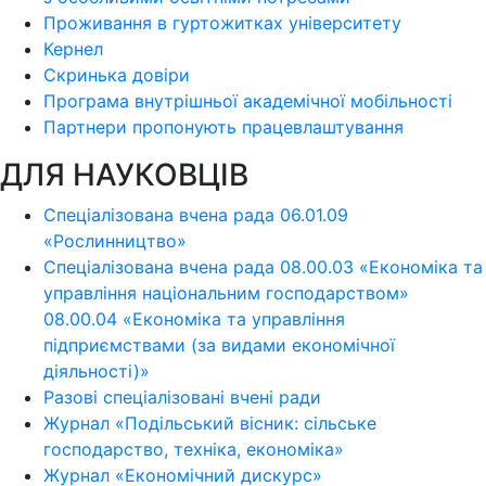
Проживання в гуртожитках університету
Кернел
Скринька довіри
Програма внутрішньої академічної мобільності
Партнери пропонують працевлаштування
ДЛЯ НАУКОВЦІВ
Спеціалізована вчена рада 06.01.09
«Рослинництво»
Спеціалізована вчена рада 08.00.03 «Економіка та
управління національним господарством»
08.00.04 «Економіка та управління
підприємствами (за видами економічної
діяльності)»
Разові спеціалізовані вчені ради
Журнал «Подільський вісник: сільське
господарство, техніка, економіка»
Журнал «Економічний дискурс»