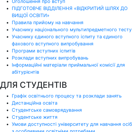
Оголошення про вступ
ПІДГОТОВЧЕ ВІДДІЛЕННЯ «ВІДКРИТИЙ ШЛЯХ ДО
ВИЩОЇ ОСВІТИ»
Правила прийому на навчання
Учаснику національного мультипредметного тесту
Учаснику єдиного вступного іспиту та єдиного
фахового вступного випробування
Програми вступних іспитів
Розклади вступних випробувань
Інформаційні матеріали приймальної комісії для
абітурієнтів
ДЛЯ СТУДЕНТІВ
Графік освітнього процесу та розклади занять
Дистанційна освіта
Студентське самоврядування
Студентське життя
Умови доступності університету для навчання осіб
з особливими освітніми потребами