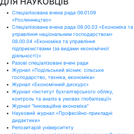
ДЛЯ НАУКОВЦІВ
Спеціалізована вчена рада 06.01.09
«Рослинництво»
Спеціалізована вчена рада 08.00.03 «Економіка та
управління національним господарством»
08.00.04 «Економіка та управління
підприємствами (за видами економічної
діяльності)»
Разові спеціалізовані вчені ради
Журнал «Подільський вісник: сільське
господарство, техніка, економіка»
Журнал «Економічний дискурс»
Журнал «Інститут бухгалтерського обліку,
контроль та аналіз в умовах глобалізації»
Журнал "Інноваційна економіка"
Науковий журнал «Професійно-прикладні
дидактики»
Репозитарій університету