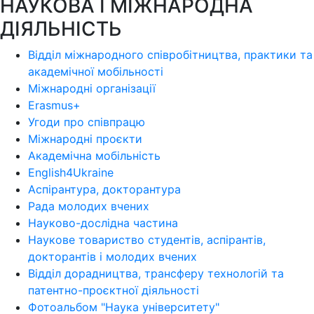
НАУКОВА І МІЖНАРОДНА
ДІЯЛЬНІСТЬ
Відділ міжнародного співробітництва, практики та
академічної мобільності
Міжнародні організації
Erasmus+
Угоди про співпрацю
Міжнародні проєкти
Академічна мобільність
English4Ukraine
Аспірантура, докторантура
Рада молодих вчених
Науково-дослідна частина
Наукове товариство студентів, аспірантів,
докторантів і молодих вчених
Відділ дорадництва, трансферу технологій та
патентно-проєктної діяльності
Фотоальбом "Наука університету"