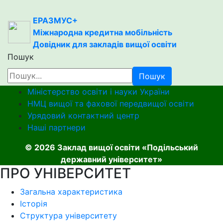
ЕРАЗМУС+
Міжнародна кредитна мобільність
Довідник для закладів вищої освіти
Пошук
Пошук
Міністерство освіти і науки України
НМЦ вищої та фахової передвищої освіти
Урядовий контактний центр
Наші партнери
© 2026 Заклад вищої освіти «Подільський
державний університет»
ПРО УНІВЕРСИТЕТ
Загальна характеристика
Історія
Структура університету