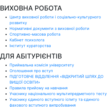
ВИХОВНА РОБОТА
Центр виховної роботи і соціально-культурного
розвитку
Нормативні документи з виховної роботи
Спортивно-масова робота
Кабінет психолога
Інститут кураторства
ДЛЯ АБІТУРІЄНТІВ
Приймальна комісія університету
Оголошення про вступ
ПІДГОТОВЧЕ ВІДДІЛЕННЯ «ВІДКРИТИЙ ШЛЯХ ДО
ВИЩОЇ ОСВІТИ»
Правила прийому на навчання
Учаснику національного мультипредметного тесту
Учаснику єдиного вступного іспиту та єдиного
фахового вступного випробування