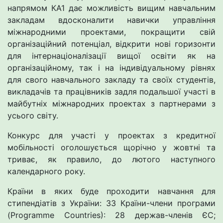
напрямом КА1 дає можливість вищим навчальним
закладам вдосконалити навички управління
міжнародними проектами, покращити свій
організаційний потенціал, відкрити нові горизонти
для інтернаціоналізації вищої освіти як на
організаційному, так і на індивідуальному рівнях
для свого навчального закладу та своїх студентів,
викладачів та працівників задля подальшої участі в
майбутніх міжнародних проектах з партнерами з
усього світу.
Конкурс для участі у проектах з кредитної
мобільності оголошується щорічно у жовтні та
триває, як правило, до лютого наступного
календарного року.
Країни в яких буде проходити навчання для
стипендіатів з України: 33 Країни-члени програми
(Programme Countries): 28 держав-членів ЄС;