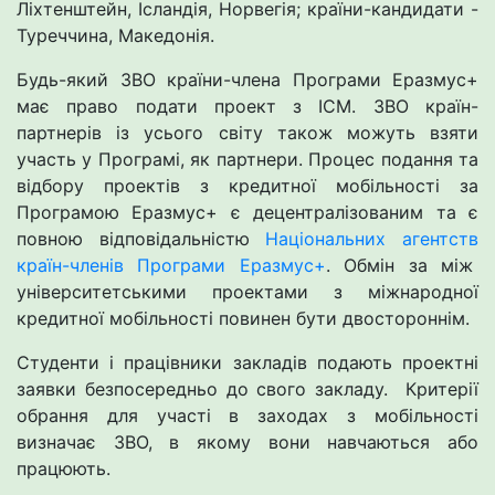
Ліхтенштейн, Ісландія, Норвегія; країни-кандидати -
Туреччина, Македонія.
Будь-який ЗВО країни-члена Програми Еразмус+
має право подати проект з ІСМ. ЗВО країн-
партнерів із усього світу також можуть взяти
участь у Програмі, як партнери. Процес подання та
відбору проектів з кредитної мобільності за
Програмою Еразмус+ є децентралізованим та є
повною відповідальністю
Національних агентств
країн-членів Програми Еразмус+
. Обмін за між
університетськими проектами з міжнародної
кредитної мобільності повинен бути двостороннім.
Студенти і працівники закладів подають проектні
заявки безпосередньо до свого закладу. Критерії
обрання для участі в заходах з мобільності
визначає ЗВО, в якому вони навчаються або
працюють.