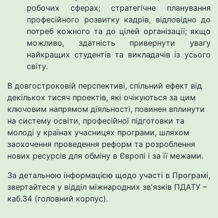
робочих сферах; стратегічне планування
професійного розвитку кадрів, відповідно до
потреб кожного та до цілей організації; якщо
можливо, здатність привернути увагу
найкращих студентів та викладачів із усього
світу.
В довгостроковій перспективі, спільний ефект від
декількох тисяч проектів, які очікуються за цим
ключовим напрямом діяльності, повинен вплинути
на систему освіти, професійної підготовки та
молоді у країнах учасницях програми, шляхом
заохочення проведення реформ та розроблення
нових ресурсів для обміну в Європі і за її межами.
За детальною інформацією щодо участі в Програмі,
звертайтеся у відділ міжнародних зв'язків ПДАТУ –
каб.34 (головний корпус).