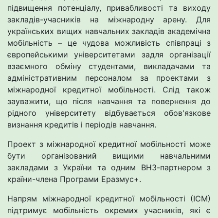
підвищення потенціалу, привабливості та виходу
закладів-учасників на міжнародну арену. Для
українських вищих навчальних закладів академічна
мобільність – це чудова можливість співпраці з
європейськими університетами задля організації
взаємного обміну студентами, викладачами та
адміністративним персоналом за проектами з
міжнародної кредитної мобільності. Слід також
зауважити, що після навчання та повернення до
рідного університету відбувається обов'язкове
визнання кредитів і періодів навчання.
Проект з міжнародної кредитної мобільності може
бути організований вищими навчальними
закладами з України та одним ВНЗ-партнером з
країни-члена Програми Еразмус+.
Напрям міжнародної кредитної мобільності (ІСМ)
підтримує мобільність окремих учасників, які є