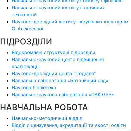
Навчально-науковий інститут бізнесу і фінансів
Навчально-науковий інститут харчових
технологій
Науково-дослідний інститут круп'яних культур ім.
О. Алексеєвої
ПІДРОЗДІЛИ
Відокремлені структурні підрозділи
Навчально-науковий центр підвищення
кваліфікації
Науково-дослідний центр "Поділля"
Навчальна лабораторія «Ботанічний сад»
Наукова бібліотека
Навчально-наукова лабораторія «DAK GPS»
НАВЧАЛЬНА РОБОТА
Навчально-методичний відділ
Відділ ліцензування, акредитації та якості освіти