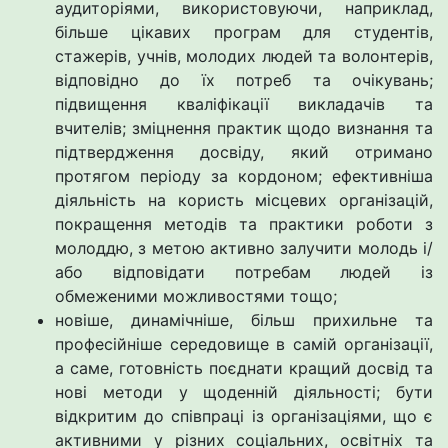
аудиторіями, використовуючи, наприклад,
більше цікавих програм для студентів,
стажерів, учнів, молодих людей та волонтерів,
відповідно до їх потреб та очікувань;
підвищення кваліфікації викладачів та
вчителів; зміцнення практик щодо визнання та
підтвердження досвіду, який отримано
протягом періоду за кордоном; ефективніша
діяльність на користь місцевих організацій,
покращення методів та практики роботи з
молоддю, з метою активно залучити молодь і/
або відповідати потребам людей із
обмеженими можливостями тощо;
новіше, динамічніше, більш прихильне та
професійніше середовище в самій організації,
а саме, готовність поєднати кращий досвід та
нові методи у щоденній діяльності; бути
відкритим до співпраці із організаціями, що є
активними у різних соціальних, освітніх та