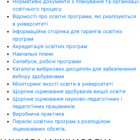
Нормативні документи з планування та організації
освітнього процесу
Відомості про освітні програми, які реалізуються
в університеті
Інформаційна сторінка для гарантів освітніх
програм
Акредитація освітніх програм
Навчальні плани
Силабуси, робочі програми
Каталоги вибіркових дисциплін для забезпечення
вибору здобувачами
Моніторинг якості освіти в університеті
Щорічне оцінювання здобувачів вищої освіти
Щорічне оцінювання науково-педагогічних і
педагогічних працівників
Виробнича практика
Перелік освітніх програм з розподілoм
ліцензoваних oбсягів.