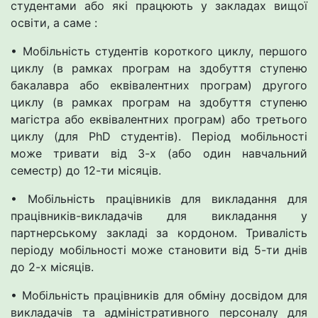
студентами або які працюють у закладах вищої
освіти, а саме :
• Мобільність студентів короткого циклу, першого
циклу (в рамках програм на здобуття ступеню
бакалавра або еквівалентних програм) другого
циклу (в рамках програм на здобуття ступеню
магістра або еквівалентних програм) або третього
циклу (для PhD студентів). Період мобільності
може тривати від 3-х (або один навчальний
семестр) до 12-ти місяців.
• Мобільність працівників для викладання для
працівників-викладачів для викладання у
партнерському закладі за кордоном. Тривалість
періоду мобільності може становити від 5-ти днів
до 2-х місяців.
• Мобільність працівників для обміну досвідом для
викладачів та адміністративного персоналу для