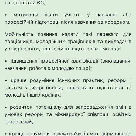
та цінностей ЄС;
• мотивація взяти участь у навчанні або
професійній підготовці після навчання за кордоном.
Мобільність повинна надати такі переваги для
працівників, молодіжних працівників та викладачів
у сфері освіти, професійної підготовки і молоді:
• підвищення професійної кваліфікації (викладання,
навчання, робота з молоддю тощо);
• краще розуміння існуючих практик, реформ і
систем у сфері освіти, професійної підготовки та
молоді в інших країнах;
• розвиток потенціалу для запровадження змін в
умовах реформ та міжнародної співпраці освітніх
організацій;
• краще розуміння взаємозв'язків між формальною