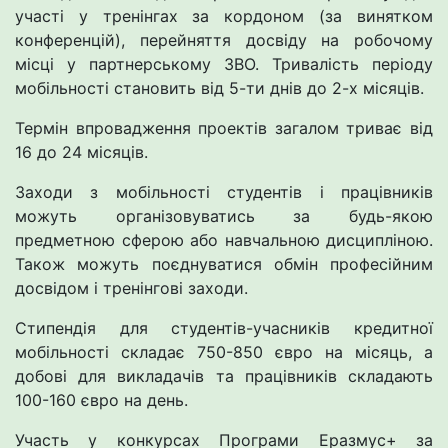
участі у тренінгах за кордоном (за винятком
конференцій), перейняття досвіду на робочому
місці у партнерському ЗВО. Тривалість періоду
мобільності становить від 5-ти днів до 2-х місяців.
Термін впровадження проектів загалом триває від
16 до 24 місяців.
Заходи з мобільності студентів і працівників
можуть організовуватись за будь-якою
предметною сферою або навчальною дисципліною.
Також можуть поєднуватися обмін професійним
досвідом і тренінгові заходи.
Стипендія для студентів-учасників кредитної
мобільності складає 750-850 євро на місяць, а
добові для викладачів та працівників складають
100-160 євро на день.
Участь у конкурсах Програми Еразмус+ за