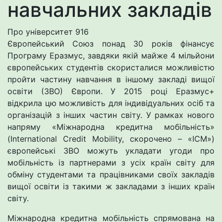
навчальних закладів
Про університет
916
Європейський Союз понад 30 років фінансує
Програму Еразмус, завдяки якій майже 4 мільйони
європейських студентів скористалися можливістю
пройти частину навчання в іншому закладі вищої
освіти (ЗВО) Європи. У 2015 році Еразмус+
відкрила цю можливість для індивідуальних осіб та
організацій з інших частин світу. У рамках нового
напряму «Міжнародна кредитна мобільність»
(International Credit Mobility, скорочено – «ICM»)
європейські ЗВО можуть укладати угоди про
мобільність із партнерами з усіх країн світу для
обміну студентами та працівниками своїх закладів
вищої освіти із такими ж закладами з інших країн
світу.
Міжнародна кредитна мобільність спрямована на