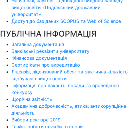
Навчальні, наукові та довідкові видання Закладу
вищої освіти «Подільський державний
університет»
Доступ до баз даних SCOPUS та Web of Science
ПУБЛІЧНА ІНФОРМАЦІЯ
Загальна документація
Банківські реквізити університету
Фінансова документація
Сертифікати про акредитацію
Ліцензія, ліцензований обсяг та фактична кількість
здобувачів вищої освіти
Інформація про вакантні посади та проведення
конкурсу
Щорічна звітність
Академічна доброчесність, етика, антикорупційна
діяльність
Вибори ректора 2019
Графік роботи служби охорони