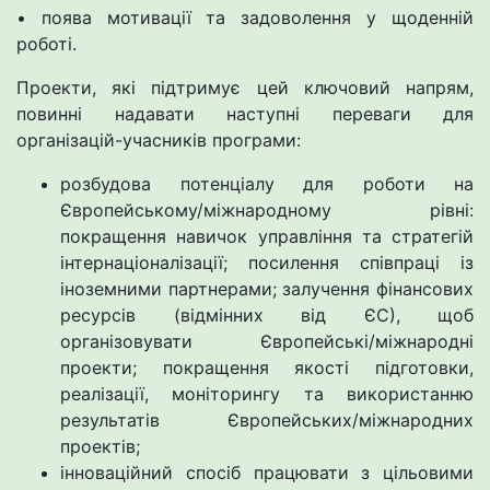
• поява мотивації та задоволення у щоденній
роботі.
Проекти, які підтримує цей ключовий напрям,
повинні надавати наступні переваги для
організацій-учасників програми:
розбудова потенціалу для роботи на
Європейському/міжнародному рівні:
покращення навичок управління та стратегій
інтернаціоналізації; посилення співпраці із
іноземними партнерами; залучення фінансових
ресурсів (відмінних від ЄС), щоб
організовувати Європейські/міжнародні
проекти; покращення якості підготовки,
реалізації, моніторингу та використанню
результатів Європейських/міжнародних
проектів;
інноваційний спосіб працювати з цільовими