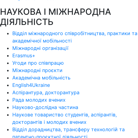
НАУКОВА І МІЖНАРОДНА
ДІЯЛЬНІСТЬ
Відділ міжнародного співробітництва, практики та
академічної мобільності
Міжнародні організації
Erasmus+
Угоди про співпрацю
Міжнародні проєкти
Академічна мобільність
English4Ukraine
Аспірантура, докторантура
Рада молодих вчених
Науково-дослідна частина
Наукове товариство студентів, аспірантів,
докторантів і молодих вчених
Відділ дорадництва, трансферу технологій та
патентно-проєктної діяльності