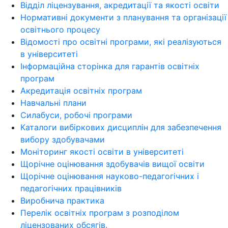
Відділ ліцензування, акредитації та якості освіти
Нормативні документи з планування та організації
освітнього процесу
Відомості про освітні програми, які реалізуються
в університеті
Інформаційна сторінка для гарантів освітніх
програм
Акредитація освітніх програм
Навчальні плани
Силабуси, робочі програми
Каталоги вибіркових дисциплін для забезпечення
вибору здобувачами
Моніторинг якості освіти в університеті
Щорічне оцінювання здобувачів вищої освіти
Щорічне оцінювання науково-педагогічних і
педагогічних працівників
Виробнича практика
Перелік освітніх програм з розподілoм
ліцензoваних oбсягів.