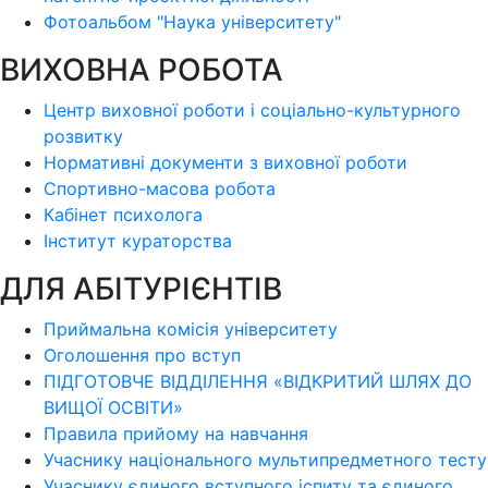
Фотоальбом "Наука університету"
ВИХОВНА РОБОТА
Центр виховної роботи і соціально-культурного
розвитку
Нормативні документи з виховної роботи
Спортивно-масова робота
Кабінет психолога
Інститут кураторства
ДЛЯ АБІТУРІЄНТІВ
Приймальна комісія університету
Оголошення про вступ
ПІДГОТОВЧЕ ВІДДІЛЕННЯ «ВІДКРИТИЙ ШЛЯХ ДО
ВИЩОЇ ОСВІТИ»
Правила прийому на навчання
Учаснику національного мультипредметного тесту
Учаснику єдиного вступного іспиту та єдиного