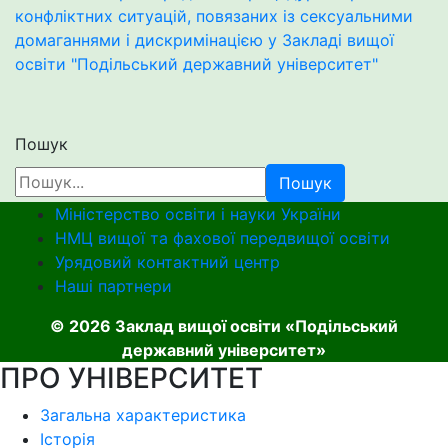
конфліктних ситуацій, повязаних із сексуальними
домаганнями і дискримінацією у Закладі вищої
освіти "Подільський державний університет"
Пошук
Пошук
Міністерство освіти і науки України
НМЦ вищої та фахової передвищої освіти
Урядовий контактний центр
Наші партнери
© 2026 Заклад вищої освіти «Подільський
державний університет»
ПРО УНІВЕРСИТЕТ
Загальна характеристика
Історія