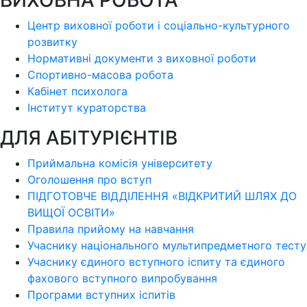
ВИХОВНА РОБОТА
Центр виховної роботи і соціально-культурного
розвитку
Нормативні документи з виховної роботи
Спортивно-масова робота
Кабінет психолога
Інститут кураторства
ДЛЯ АБІТУРІЄНТІВ
Приймальна комісія університету
Оголошення про вступ
ПІДГОТОВЧЕ ВІДДІЛЕННЯ «ВІДКРИТИЙ ШЛЯХ ДО
ВИЩОЇ ОСВІТИ»
Правила прийому на навчання
Учаснику національного мультипредметного тесту
Учаснику єдиного вступного іспиту та єдиного
фахового вступного випробування
Програми вступних іспитів