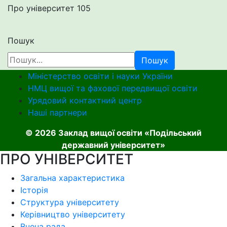
Про університет
105
Пошук
Пошук
Міністерство освіти і науки України
НМЦ вищої та фахової передвищої освіти
Урядовий контактний центр
Наші партнери
© 2026 Заклад вищої освіти «Подільський
державний університет»
ПРО УНІВЕРСИТЕТ
Загальна характеристика
Історія
Структура університету
Керівництво університету
Вчена рада