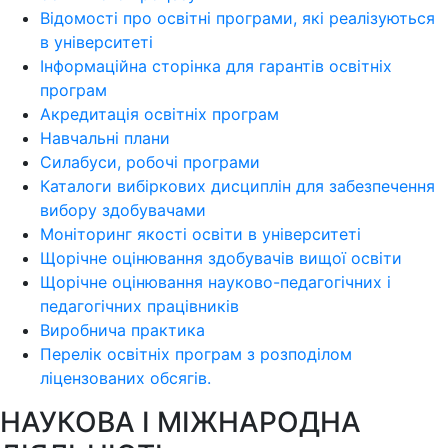
Відомості про освітні програми, які реалізуються
в університеті
Інформаційна сторінка для гарантів освітніх
програм
Акредитація освітніх програм
Навчальні плани
Силабуси, робочі програми
Каталоги вибіркових дисциплін для забезпечення
вибору здобувачами
Моніторинг якості освіти в університеті
Щорічне оцінювання здобувачів вищої освіти
Щорічне оцінювання науково-педагогічних і
педагогічних працівників
Виробнича практика
Перелік освітніх програм з розподілoм
ліцензoваних oбсягів.
НАУКОВА І МІЖНАРОДНА