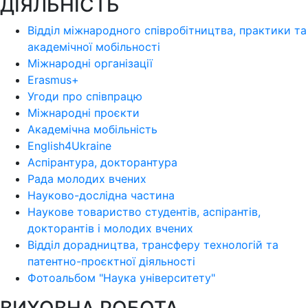
ДІЯЛЬНІСТЬ
Відділ міжнародного співробітництва, практики та
академічної мобільності
Міжнародні організації
Erasmus+
Угоди про співпрацю
Міжнародні проєкти
Академічна мобільність
English4Ukraine
Аспірантура, докторантура
Рада молодих вчених
Науково-дослідна частина
Наукове товариство студентів, аспірантів,
докторантів і молодих вчених
Відділ дорадництва, трансферу технологій та
патентно-проєктної діяльності
Фотоальбом "Наука університету"