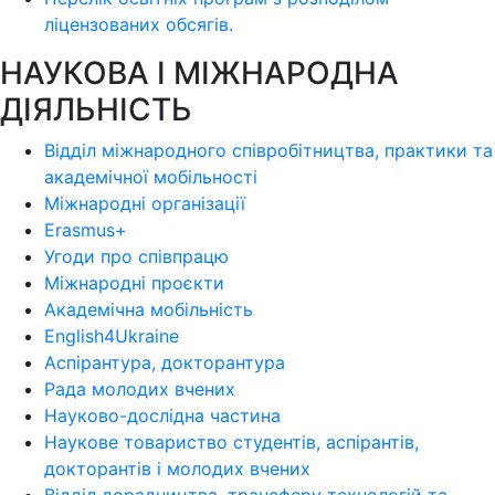
ліцензoваних oбсягів.
НАУКОВА І МІЖНАРОДНА
ДІЯЛЬНІСТЬ
Відділ міжнародного співробітництва, практики та
академічної мобільності
Міжнародні організації
Erasmus+
Угоди про співпрацю
Міжнародні проєкти
Академічна мобільність
English4Ukraine
Аспірантура, докторантура
Рада молодих вчених
Науково-дослідна частина
Наукове товариство студентів, аспірантів,
докторантів і молодих вчених