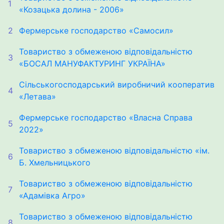
1
«Козацька долина - 2006»
2
Фермерське господарство «Самосил»
Товариство з обмеженою відповідальністю
3
«БОСАЛ МАНУФАКТУРИНГ УКРАЇНА»
Сільськогосподарський виробничий кооператив
4
«Летава»
Фермерське господарство «Власна Справа
5
2022»
Товариство з обмеженою відповідальністю «ім.
6
Б. Хмельницького
Товариство з обмеженою відповідальністю
7
«Адамівка Агро»
Товариство з обмеженою відповідальністю
8