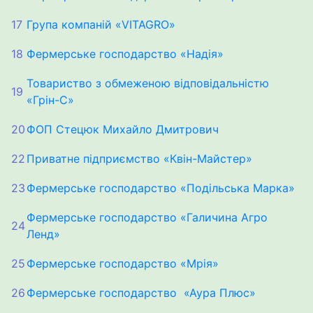
17
Група компаній «VITAGRO»
18
Фермерське господарство «Надія»
Товариство з обмеженою відповідальністю
19
«Грін-С»
20
ФОП Стецюк Михайло Дмитрович
22
Приватне підприємство «Квін-Майстер»
23
Фермерське господарство «Подільська Марка»
Фермерське господарство «Галичина Агро
24
Ленд»
25
Фермерське господарство «Мрія»
26
Фермерське господарство «Аура Плюс»