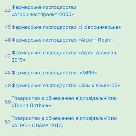
Фермерське господарство
44
«Агроінвестпроект-2005»
45
Фермерське господарство «Новосинявське»
46
Фермерське господарство «Агро – Повіт»
Фермерське господарство «Агро- Арсенал
47
2019»
48
Фермерське господарство «МРІЯ»
49
Фермерське господарство «Заміхівське-06»
Товариство з обмеженою відповідальністю
50
«Терра Потічок»
Товариство з обмеженою відповідальністю
51
«АГРО - СЛАВА 2017»