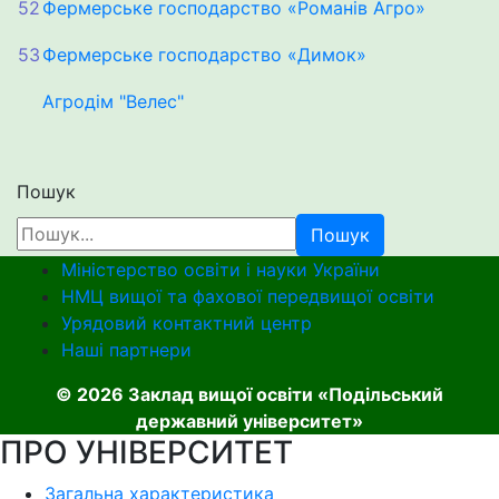
52
Фермерське господарство «Романів Агро»
53
Фермерське господарство «Димок»
Агродім "Велес"
Пошук
Пошук
Міністерство освіти і науки України
НМЦ вищої та фахової передвищої освіти
Урядовий контактний центр
Наші партнери
© 2026 Заклад вищої освіти «Подільський
державний університет»
ПРО УНІВЕРСИТЕТ
Загальна характеристика