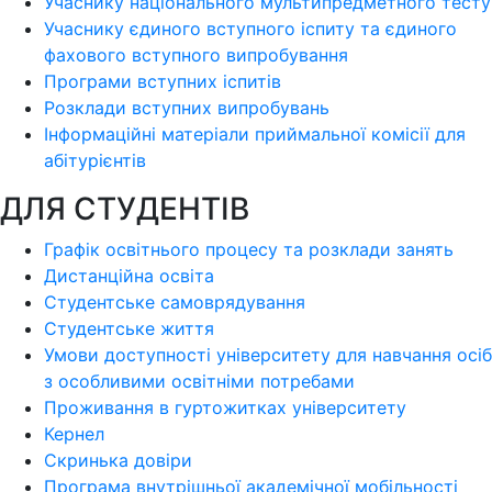
Учаснику національного мультипредметного тесту
Учаснику єдиного вступного іспиту та єдиного
фахового вступного випробування
Програми вступних іспитів
Розклади вступних випробувань
Інформаційні матеріали приймальної комісії для
абітурієнтів
ДЛЯ СТУДЕНТІВ
Графік освітнього процесу та розклади занять
Дистанційна освіта
Студентське самоврядування
Студентське життя
Умови доступності університету для навчання осіб
з особливими освітніми потребами
Проживання в гуртожитках університету
Кернел
Скринька довіри
Програма внутрішньої академічної мобільності