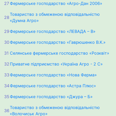
27
Фермерське господарство «Агро-Дан 2006»
Товариство з обмеженою відповідальністю
28
«Думна Агро»
29
Фермерське господарство «ЛЕВАДА – В»
30
Фермерське господарство «Гаврюшенко В.К.»
31
Селянське фермерське господарство «Розквіт»
32
Приватне підприємство «Україна Агро - 2 С»
33
Фермерське господарство «Нова Ферма»
34
Фермерське господарство «Астра Плюс»
35
Фермерське господарство «Джура – Б»
Товариство з обмеженою відповідальністю
36
«Волочиськ Агро»