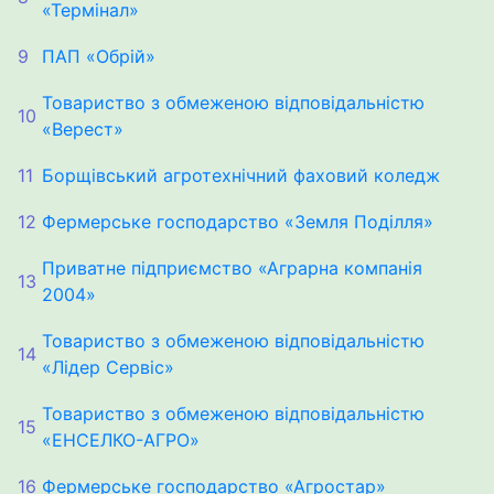
«Термінал»
9
ПАП «Обрій»
Товариство з обмеженою відповідальністю
10
«Верест»
11
Борщівський агротехнічний фаховий коледж
12
Фермерське господарство «Земля Поділля»
Приватне підприємство «Аграрна компанія
13
2004»
Товариство з обмеженою відповідальністю
14
«Лідер Сервіс»
Товариство з обмеженою відповідальністю
15
«ЕНСЕЛКО-АГРО»
16
Фермерське господарство «Агростар»