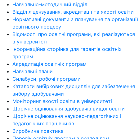
Навчально-методичний відділ
Відділ ліцензування, акредитації та якості освіти
Нормативні документи з планування та організації
освітнього процесу
Відомості про освітні програми, які реалізуються
в університеті
Інформаційна сторінка для гарантів освітніх
програм
Акредитація освітніх програм
Навчальні плани
Силабуси, робочі програми
Каталоги вибіркових дисциплін для забезпечення
вибору здобувачами
Моніторинг якості освіти в університеті
Щорічне оцінювання здобувачів вищої освіти
Щорічне оцінювання науково-педагогічних і
педагогічних працівників
Виробнича практика
Перелік освітніх програм з розподілoм