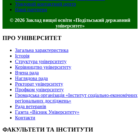
Урядовий контактний центр
Наші партнери
© 2026 Заклад вищої освіти «Подільський державний
університет»
ПРО УНІВЕРСИТЕТ
Загальна характеристика
Історія
Структура університету
Керівництво університету
Вчена рада
Наглядова рада
Ректорат університету
Профком університету
Громадська організація «Інститут соціально-економічних
регіональних досліджень»
Рада ветеранів
Газета «Вісник Університету»
Контакти
ФАКУЛЬТЕТИ ТА ІНСТИТУТИ