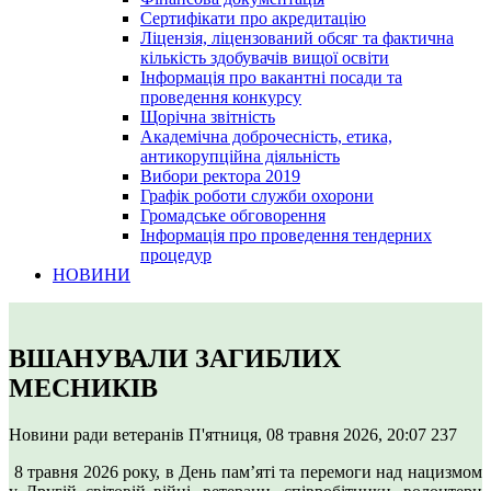
Сертифікати про акредитацію
Ліцензія, ліцензований обсяг та фактична
кількість здобувачів вищої освіти
Інформація про вакантні посади та
проведення конкурсу
Щорічна звітність
Академічна доброчесність, етика,
антикорупційна діяльність
Вибори ректора 2019
Графік роботи служби охорони
Громадське обговорення
Інформація про проведення тендерних
процедур
НОВИНИ
ВШАНУВАЛИ ЗАГИБЛИХ
МЕСНИКІВ
Новини ради ветеранів
П'ятниця, 08 травня 2026, 20:07
237
8 травня 2026 року, в День пам’яті та перемоги над нацизмом