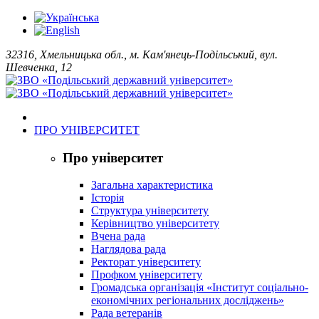
32316, Хмельницька обл., м. Кам'янець-Подільський, вул.
Шевченка, 12
ПРО УНІВЕРСИТЕТ
Про університет
Загальна характеристика
Історія
Структура університету
Керівництво університету
Вчена рада
Наглядова рада
Ректорат університету
Профком університету
Громадська організація «Інститут соціально-
економічних регіональних досліджень»
Рада ветеранів