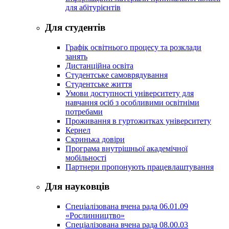
для абітурієнтів
Для студентів
Графік освітнього процесу та розклади
занять
Дистанційна освіта
Студентське самоврядування
Студентське життя
Умови доступності університету для
навчання осіб з особливими освітніми
потребами
Проживання в гуртожитках університету
Кернел
Скринька довіри
Програма внутрішньої академічної
мобільності
Партнери пропонують працевлаштування
Для науковців
Спеціалізована вчена рада 06.01.09
«Рослинництво»
Спеціалізована вчена рада 08.00.03