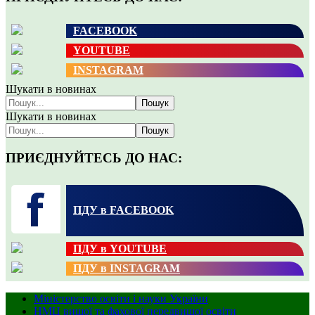
FACEBOOK
YOUTUBE
INSTAGRAM
Шукати в новинах
Пошук
Шукати в новинах
Пошук
ПРИЄДНУЙТЕСЬ ДО НАС:
ПДУ в FACEBOOK
ПДУ в YOUTUBE
ПДУ в INSTAGRAM
Міністерство освіти і науки України
НМЦ вищої та фахової передвищої освіти