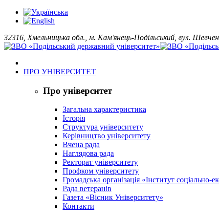
32316, Хмельницька обл., м. Кам'янець-Подільський, вул. Шевчен
ПРО УНІВЕРСИТЕТ
Про університет
Загальна характеристика
Історія
Структура університету
Керівництво університету
Вчена рада
Наглядова рада
Ректорат університету
Профком університету
Громадська організація «Інститут соціально-
Рада ветеранів
Газета «Вісник Університету»
Контакти