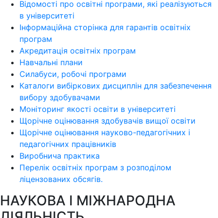
Відомості про освітні програми, які реалізуються
в університеті
Інформаційна сторінка для гарантів освітніх
програм
Акредитація освітніх програм
Навчальні плани
Силабуси, робочі програми
Каталоги вибіркових дисциплін для забезпечення
вибору здобувачами
Моніторинг якості освіти в університеті
Щорічне оцінювання здобувачів вищої освіти
Щорічне оцінювання науково-педагогічних і
педагогічних працівників
Виробнича практика
Перелік освітніх програм з розподілoм
ліцензoваних oбсягів.
НАУКОВА І МІЖНАРОДНА
ДІЯЛЬНІСТЬ