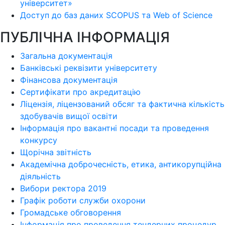
університет»
Доступ до баз даних SCOPUS та Web of Science
ПУБЛІЧНА ІНФОРМАЦІЯ
Загальна документація
Банківські реквізити університету
Фінансова документація
Сертифікати про акредитацію
Ліцензія, ліцензований обсяг та фактична кількість
здобувачів вищої освіти
Інформація про вакантні посади та проведення
конкурсу
Щорічна звітність
Академічна доброчесність, етика, антикорупційна
діяльність
Вибори ректора 2019
Графік роботи служби охорони
Громадське обговорення
Інформація про проведення тендерних процедур