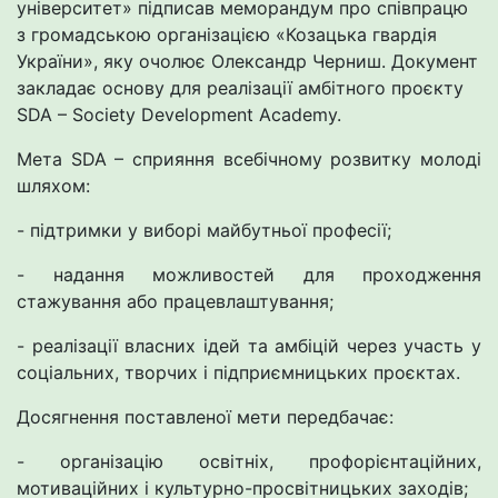
університет» підписав меморандум про співпрацю
з громадською організацією «Козацька гвардія
України», яку очолює Олександр Черниш. Документ
закладає основу для реалізації амбітного проєкту
SDA – Society Development Academy.
Мета SDA – сприяння всебічному розвитку молоді
шляхом:
- підтримки у виборі майбутньої професії;
- надання можливостей для проходження
стажування або працевлаштування;
- реалізації власних ідей та амбіцій через участь у
соціальних, творчих і підприємницьких проєктах.
Досягнення поставленої мети передбачає:
- організацію освітніх, профорієнтаційних,
мотиваційних і культурно-просвітницьких заходів;