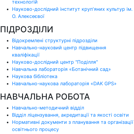
технологій
Науково-дослідний інститут круп'яних культур ім.
О. Алексеєвої
ПІДРОЗДІЛИ
Відокремлені структурні підрозділи
Навчально-науковий центр підвищення
кваліфікації
Науково-дослідний центр "Поділля"
Навчальна лабораторія «Ботанічний сад»
Наукова бібліотека
Навчально-наукова лабораторія «DAK GPS»
НАВЧАЛЬНА РОБОТА
Навчально-методичний відділ
Відділ ліцензування, акредитації та якості освіти
Нормативні документи з планування та організації
освітнього процесу