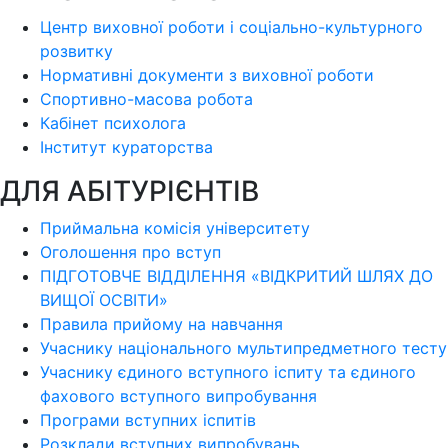
Центр виховної роботи і соціально-культурного
розвитку
Нормативні документи з виховної роботи
Спортивно-масова робота
Кабінет психолога
Інститут кураторства
ДЛЯ АБІТУРІЄНТІВ
Приймальна комісія університету
Оголошення про вступ
ПІДГОТОВЧЕ ВІДДІЛЕННЯ «ВІДКРИТИЙ ШЛЯХ ДО
ВИЩОЇ ОСВІТИ»
Правила прийому на навчання
Учаснику національного мультипредметного тесту
Учаснику єдиного вступного іспиту та єдиного
фахового вступного випробування
Програми вступних іспитів
Розклади вступних випробувань