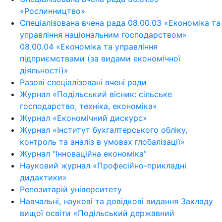
«Рослинництво»
Спеціалізована вчена рада 08.00.03 «Економіка та
управління національним господарством»
08.00.04 «Економіка та управління
підприємствами (за видами економічної
діяльності)»
Разові спеціалізовані вчені ради
Журнал «Подільський вісник: сільське
господарство, техніка, економіка»
Журнал «Економічний дискурс»
Журнал «Інститут бухгалтерського обліку,
контроль та аналіз в умовах глобалізації»
Журнал "Інноваційна економіка"
Науковий журнал «Професійно-прикладні
дидактики»
Репозитарій університету
Навчальні, наукові та довідкові видання Закладу
вищої освіти «Подільський державний