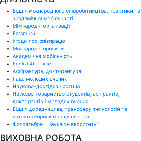
Відділ міжнародного співробітництва, практики та
академічної мобільності
Міжнародні організації
Erasmus+
Угоди про співпрацю
Міжнародні проєкти
Академічна мобільність
English4Ukraine
Аспірантура, докторантура
Рада молодих вчених
Науково-дослідна частина
Наукове товариство студентів, аспірантів,
докторантів і молодих вчених
Відділ дорадництва, трансферу технологій та
патентно-проєктної діяльності
Фотоальбом "Наука університету"
ВИХОВНА РОБОТА