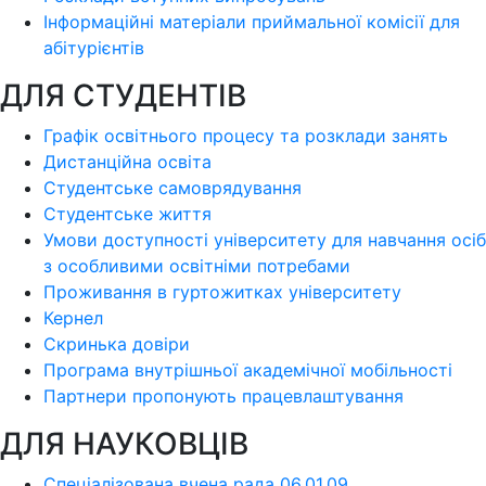
Інформаційні матеріали приймальної комісії для
абітурієнтів
ДЛЯ СТУДЕНТІВ
Графік освітнього процесу та розклади занять
Дистанційна освіта
Студентське самоврядування
Студентське життя
Умови доступності університету для навчання осіб
з особливими освітніми потребами
Проживання в гуртожитках університету
Кернел
Скринька довіри
Програма внутрішньої академічної мобільності
Партнери пропонують працевлаштування
ДЛЯ НАУКОВЦІВ
Спеціалізована вчена рада 06.01.09