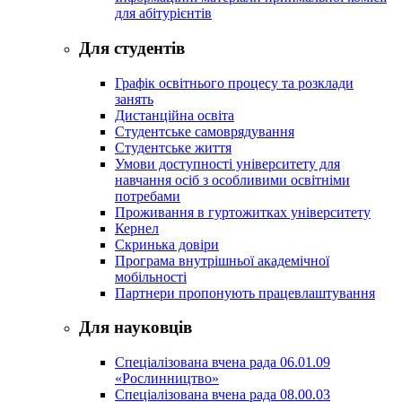
для абітурієнтів
Для студентів
Графік освітнього процесу та розклади
занять
Дистанційна освіта
Студентське самоврядування
Студентське життя
Умови доступності університету для
навчання осіб з особливими освітніми
потребами
Проживання в гуртожитках університету
Кернел
Скринька довіри
Програма внутрішньої академічної
мобільності
Партнери пропонують працевлаштування
Для науковців
Спеціалізована вчена рада 06.01.09
«Рослинництво»
Спеціалізована вчена рада 08.00.03