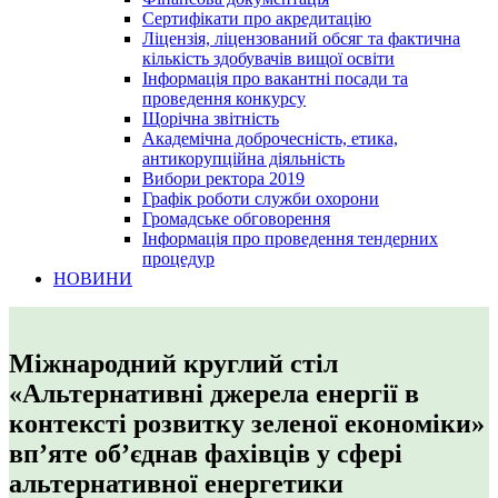
Сертифікати про акредитацію
Ліцензія, ліцензований обсяг та фактична
кількість здобувачів вищої освіти
Інформація про вакантні посади та
проведення конкурсу
Щорічна звітність
Академічна доброчесність, етика,
антикорупційна діяльність
Вибори ректора 2019
Графік роботи служби охорони
Громадське обговорення
Інформація про проведення тендерних
процедур
НОВИНИ
Міжнародний круглий стіл
«Альтернативні джерела енергії в
контексті розвитку зеленої економіки»
вп’яте об’єднав фахівців у сфері
альтернативної енергетики