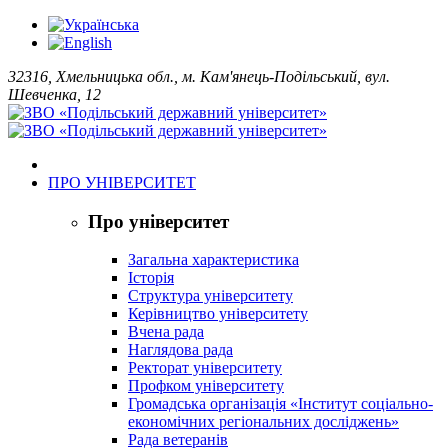
32316, Хмельницька обл., м. Кам'янець-Подільський, вул.
Шевченка, 12
ПРО УНІВЕРСИТЕТ
Про університет
Загальна характеристика
Історія
Структура університету
Керівництво університету
Вчена рада
Наглядова рада
Ректорат університету
Профком університету
Громадська організація «Інститут соціально-
економічних регіональних досліджень»
Рада ветеранів