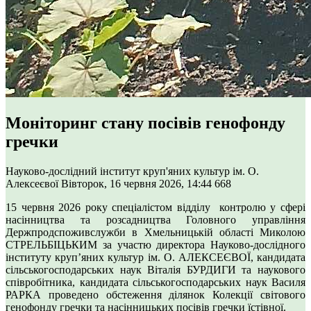
Моніторинг стану посівів генофонду
гречки
Науково-дослідний інститут круп'яних культур ім. О.
Алексеєвої
Вівторок, 16 червня 2026, 14:44
668
15 червня 2026 року спеціалістом відділу контролю у сфері
насінництва та розсадництва Головного управління
Держпродспоживслужби в Хмельницькій області Миколою
СТРЕЛЬБІЦЬКИМ за участю директора Науково-дослідного
інституту круп’яних культур ім. О. АЛЕКСЕЄВОЇ, кандидата
сільськогосподарських наук Віталія БУРДИГИ та наукового
співробітника, кандидата сільськогосподарських наук Василя
РАРКА проведено обстеження ділянок Колекції світового
генофонду гречки та насінницьких посівів гречки їстівної.