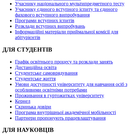
Учаснику національного мультипредметного тесту
Учаснику єдиного вступного іспиту та єдиного
фахового вступного випробування
Програми вступних іспитів
Розклади вступних випробувань
Інформаційні матеріали приймальної комісії для
абітурієнтів
ДЛЯ СТУДЕНТІВ
Графік освітнього процесу та розклади занять
Дистанційна освіта
Студентське самоврядування
Студентське життя
Умови доступності університету для навчання осіб з
особливими освітніми потребами
Проживання в гуртожитках університету
Кернел
Скринька довіри
Програма внутрішньої академічної мобільності
Партнери пропонують працевлаштування
ДЛЯ НАУКОВЦІВ