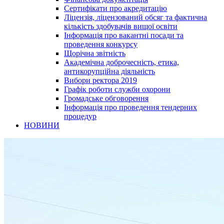
Сертифікати про акредитацію
Ліцензія, ліцензований обсяг та фактична
кількість здобувачів вищої освіти
Інформація про вакантні посади та
проведення конкурсу
Щорічна звітність
Академічна доброчесність, етика,
антикорупційна діяльність
Вибори ректора 2019
Графік роботи служби охорони
Громадське обговорення
Інформація про проведення тендерних
процедур
НОВИНИ