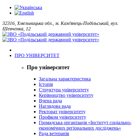
32316, Хмельницька обл., м. Кам'янець-Подільський, вул.
Шевченка, 12
ПРО УНІВЕРСИТЕТ
Про університет
Загальна характеристика
Історія
Структура університету
Керівництво університету
Вчена рада
Наглядова рада
Ректорат університету
Профком університету
Громадська організація «Інститут соціально-
економічних регіональних досліджень»
Рада ветеранів