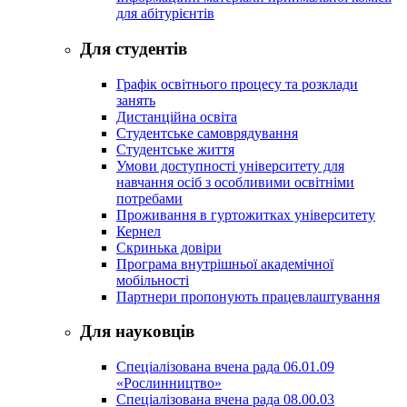
для абітурієнтів
Для студентів
Графік освітнього процесу та розклади
занять
Дистанційна освіта
Студентське самоврядування
Студентське життя
Умови доступності університету для
навчання осіб з особливими освітніми
потребами
Проживання в гуртожитках університету
Кернел
Скринька довіри
Програма внутрішньої академічної
мобільності
Партнери пропонують працевлаштування
Для науковців
Спеціалізована вчена рада 06.01.09
«Рослинництво»
Спеціалізована вчена рада 08.00.03