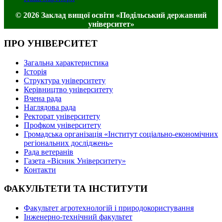
© 2026 Заклад вищої освіти «Подільський державний
університет»
ПРО УНІВЕРСИТЕТ
Загальна характеристика
Історія
Структура університету
Керівництво університету
Вчена рада
Наглядова рада
Ректорат університету
Профком університету
Громадська організація «Інститут соціально-економічних
регіональних досліджень»
Рада ветеранів
Газета «Вісник Університету»
Контакти
ФАКУЛЬТЕТИ ТА ІНСТИТУТИ
Факультет агротехнологій і природокористування
Інженерно-технічний факультет