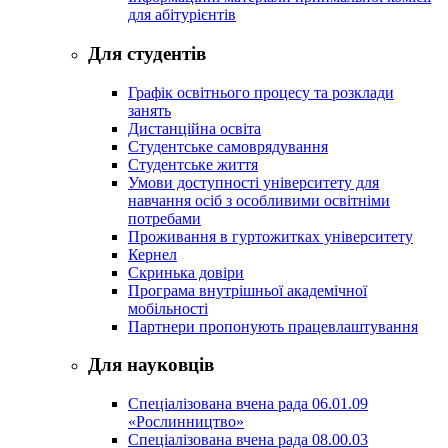
для абітурієнтів
Для студентів
Графік освітнього процесу та розклади
занять
Дистанційна освіта
Студентське самоврядування
Студентське життя
Умови доступності університету для
навчання осіб з особливими освітніми
потребами
Проживання в гуртожитках університету
Кернел
Скринька довіри
Програма внутрішньої академічної
мобільності
Партнери пропонують працевлаштування
Для науковців
Спеціалізована вчена рада 06.01.09
«Рослинництво»
Спеціалізована вчена рада 08.00.03