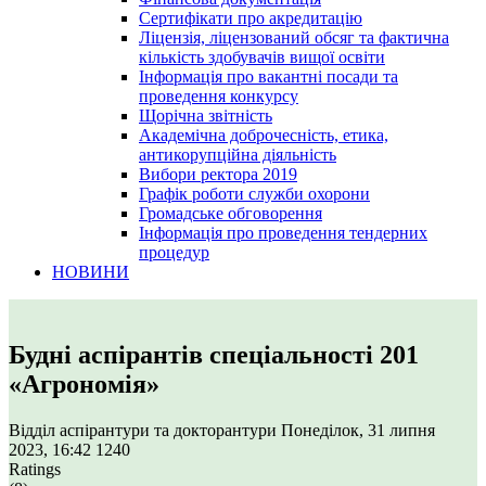
Сертифікати про акредитацію
Ліцензія, ліцензований обсяг та фактична
кількість здобувачів вищої освіти
Інформація про вакантні посади та
проведення конкурсу
Щорічна звітність
Академічна доброчесність, етика,
антикорупційна діяльність
Вибори ректора 2019
Графік роботи служби охорони
Громадське обговорення
Інформація про проведення тендерних
процедур
НОВИНИ
Будні аспірантів спеціальності 201
«Агрономія»
Відділ аспірантури та докторантури
Понеділок, 31 липня
2023, 16:42
1240
Ratings