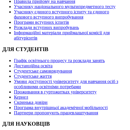
Правила прийому на навчання
Учаснику національного мультипредметного тесту
Учаснику єдиного вступного іспиту та єдиного
фахового вступного випробування
Програми вступних іспитів
Розклади вступних випробувань
Інформаційні матеріали приймальної комісії для
абітурієнтів
ДЛЯ СТУДЕНТІВ
Графік освітнього процесу та розклади занять
Дистанційна освіта
Студентське самоврядування
Студентське життя
Умови доступності університету для навчання осіб з
особливими освітніми потребами
Проживання в гуртожитках університету
Кернел
Скринька довіри
Програма внутрішньої академічної мобільності
Партнери пропонують працевлаштування
ДЛЯ НАУКОВЦІВ