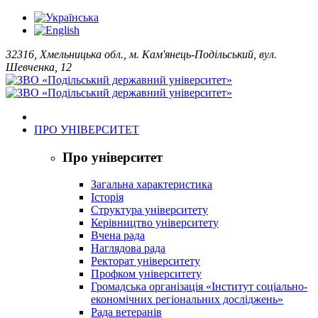
32316, Хмельницька обл., м. Кам'янець-Подільський, вул.
Шевченка, 12
ПРО УНІВЕРСИТЕТ
Про університет
Загальна характеристика
Історія
Структура університету
Керівництво університету
Вчена рада
Наглядова рада
Ректорат університету
Профком університету
Громадська організація «Інститут соціально-
економічних регіональних досліджень»
Рада ветеранів