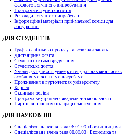
фахового вступного випробування
Програми вступних іспитів
Розклади вступних випробувань
Інформаційні матеріали приймальної комісії для
абітурієнтів
ДЛЯ СТУДЕНТІВ
Графік освітнього процесу та розклади занять
Дистанційна освіта
Студентське самоврядування
Студентське життя
Умови доступності університету для навчання осіб з
особливими освітніми потребами
Проживання в гуртожитках університету
Кернел
Скринька довіри
Програма внутрішньої академічної мобільності
Партнери пропонують працевлаштування
ДЛЯ НАУКОВЦІВ
Спеціалізована вчена рада 06.01.09 «Рослинництво»
Спеціалізована вчена рада 08.00.03 «Економіка та