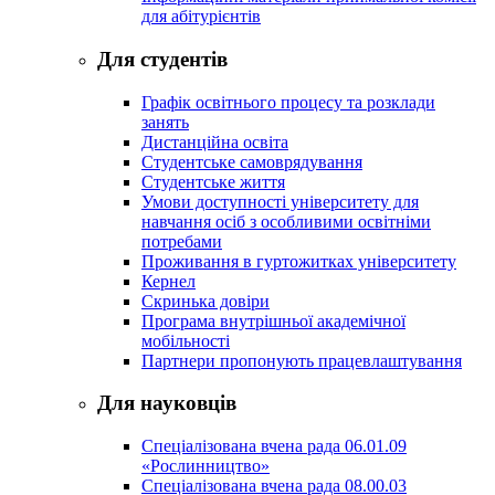
для абітурієнтів
Для студентів
Графік освітнього процесу та розклади
занять
Дистанційна освіта
Студентське самоврядування
Студентське життя
Умови доступності університету для
навчання осіб з особливими освітніми
потребами
Проживання в гуртожитках університету
Кернел
Скринька довіри
Програма внутрішньої академічної
мобільності
Партнери пропонують працевлаштування
Для науковців
Спеціалізована вчена рада 06.01.09
«Рослинництво»
Спеціалізована вчена рада 08.00.03