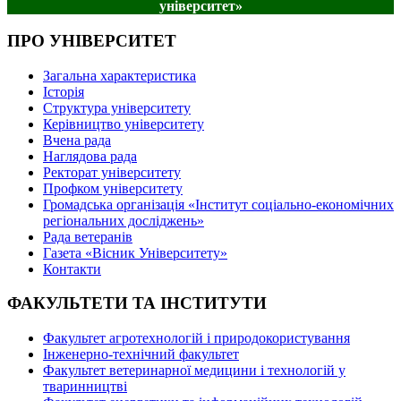
університет»
ПРО УНІВЕРСИТЕТ
Загальна характеристика
Історія
Структура університету
Керівництво університету
Вчена рада
Наглядова рада
Ректорат університету
Профком університету
Громадська організація «Інститут соціально-економічних
регіональних досліджень»
Рада ветеранів
Газета «Вісник Університету»
Контакти
ФАКУЛЬТЕТИ ТА ІНСТИТУТИ
Факультет агротехнологій і природокористування
Інженерно-технічний факультет
Факультет ветеринарної медицини і технологій у
тваринництві