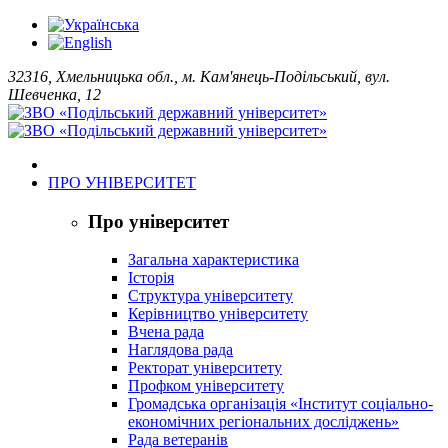
32316, Хмельницька обл., м. Кам'янець-Подільський, вул.
Шевченка, 12
ПРО УНІВЕРСИТЕТ
Про університет
Загальна характеристика
Історія
Структура університету
Керівництво університету
Вчена рада
Наглядова рада
Ректорат університету
Профком університету
Громадська організація «Інститут соціально-
економічних регіональних досліджень»
Рада ветеранів