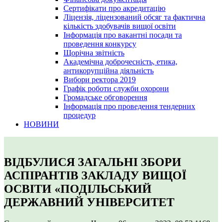
Сертифікати про акредитацію
Ліцензія, ліцензований обсяг та фактична
кількість здобувачів вищої освіти
Інформація про вакантні посади та
проведення конкурсу
Щорічна звітність
Академічна доброчесність, етика,
антикорупційна діяльність
Вибори ректора 2019
Графік роботи служби охорони
Громадське обговорення
Інформація про проведення тендерних
процедур
НОВИНИ
ВІДБУЛИСЯ ЗАГАЛЬНІ ЗБОРИ
АСПІРАНТІВ ЗАКЛАДУ ВИЩОЇ
ОСВІТИ «ПОДІЛЬСЬКИЙ
ДЕРЖАВНИЙ УНІВЕРСИТЕТ