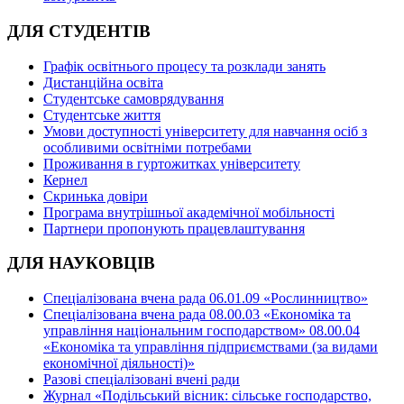
ДЛЯ СТУДЕНТІВ
Графік освітнього процесу та розклади занять
Дистанційна освіта
Студентське самоврядування
Студентське життя
Умови доступності університету для навчання осіб з
особливими освітніми потребами
Проживання в гуртожитках університету
Кернел
Скринька довіри
Програма внутрішньої академічної мобільності
Партнери пропонують працевлаштування
ДЛЯ НАУКОВЦІВ
Спеціалізована вчена рада 06.01.09 «Рослинництво»
Спеціалізована вчена рада 08.00.03 «Економіка та
управління національним господарством» 08.00.04
«Економіка та управління підприємствами (за видами
економічної діяльності)»
Разові спеціалізовані вчені ради
Журнал «Подільський вісник: сільське господарство,