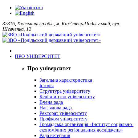
32316, Хмельницька обл., м. Кам'янець-Подільський, вул.
Шевченка, 12
ПРО УНІВЕРСИТЕТ
Про університет
Загальна характеристика
Історія
Структура університету
Керівництво університету
Вчена рада
Наглядова рада
Ректорат університету
Профком університету
Громадська організація «Інститут соціально-
економічних регіональних досліджень»
Рада ветеранів