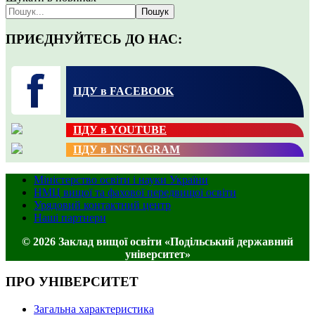
Пошук
ПРИЄДНУЙТЕСЬ ДО НАС:
ПДУ в FACEBOOK
ПДУ в YOUTUBE
ПДУ в INSTAGRAM
Міністерство освіти і науки України
НМЦ вищої та фахової передвищої освіти
Урядовий контактний центр
Наші партнери
© 2026 Заклад вищої освіти «Подільський державний
університет»
ПРО УНІВЕРСИТЕТ
Загальна характеристика