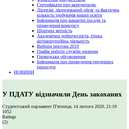
Сертифікати про акредитацію
Ліцензія, ліцензований обсяг та фактична
кількість здобувачів вищої освіти
Інформація про вакантні посади та
проведення конкурсу
Щорічна звітність
Академічна доброчесність, етика,
антикорупційна діяльність
Вибори ректора 2019
Графік роботи служби охорони
Громадське обговорення
Інформація про проведення тендерних
процедур
НОВИНИ
У ПДАТУ відзначили День закоханих
Студентський парламент
П'ятниця, 14 лютого 2020, 21:19
1052
Ratings
(2)