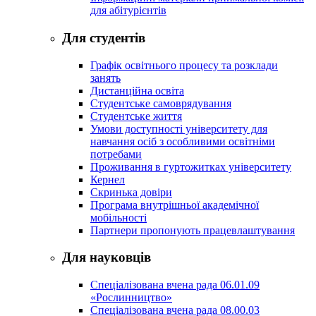
для абітурієнтів
Для студентів
Графік освітнього процесу та розклади
занять
Дистанційна освіта
Студентське самоврядування
Студентське життя
Умови доступності університету для
навчання осіб з особливими освітніми
потребами
Проживання в гуртожитках університету
Кернел
Скринька довіри
Програма внутрішньої академічної
мобільності
Партнери пропонують працевлаштування
Для науковців
Спеціалізована вчена рада 06.01.09
«Рослинництво»
Спеціалізована вчена рада 08.00.03