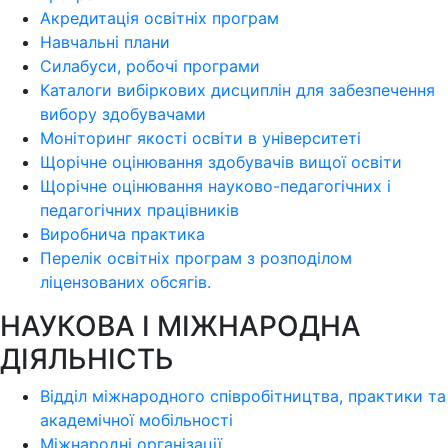
Акредитація освітніх програм
Навчальні плани
Силабуси, робочі програми
Каталоги вибіркових дисциплін для забезпечення
вибору здобувачами
Моніторинг якості освіти в університеті
Щорічне оцінювання здобувачів вищої освіти
Щорічне оцінювання науково-педагогічних і
педагогічних працівників
Виробнича практика
Перелік освітніх програм з розподілoм
ліцензoваних oбсягів.
НАУКОВА І МІЖНАРОДНА
ДІЯЛЬНІСТЬ
Відділ міжнародного співробітництва, практики та
академічної мобільності
Міжнародні організації