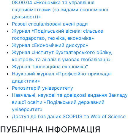
08.00.04 «Економіка та управління
підприємствами (за видами економічної
діяльності)»
Разові спеціалізовані вчені ради
Журнал «Подільський вісник: сільське
господарство, техніка, економіка»
Журнал «Економічний дискурс»
Журнал «Інститут бухгалтерського обліку,
контроль та аналіз в умовах глобалізації»
Журнал "Інноваційна економіка"
Науковий журнал «Професійно-прикладні
дидактики»
Репозитарій університету
Навчальні, наукові та довідкові видання Закладу
вищої освіти «Подільський державний
університет»
Доступ до баз даних SCOPUS та Web of Science
ПУБЛІЧНА ІНФОРМАЦІЯ