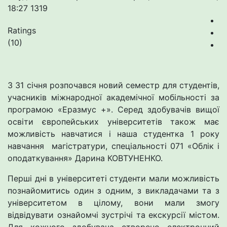
18:27
1319
Ratings
(10)
З 31 січня розпочався новий семестр для студентів,
учасників міжнародної академічної мобільності за
програмою «Еразмус +». Серед здобувачів вищої
освіти європейських університетів також має
можливість навчатися і наша студентка 1 року
навчання магістратури, спеціальності 071 «Облік і
оподаткування» Дарина КОВТУНЕНКО.
Перші дні в університеті студенти мали можливість
познайомитись один з одним, з викладачами та з
університетом в цілому, вони мали змогу
відвідувати ознайомчі зустрічі та екскурсії містом.