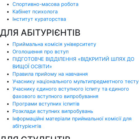
Спортивно-масова робота
Кабінет психолога
Інститут кураторства
ДЛЯ АБІТУРІЄНТІВ
Приймальна комісія університету
Оголошення про вступ
ПІДГОТОВЧЕ ВІДДІЛЕННЯ «ВІДКРИТИЙ ШЛЯХ ДО
ВИЩОЇ ОСВІТИ»
Правила прийому на навчання
Учаснику національного мультипредметного тесту
Учаснику єдиного вступного іспиту та єдиного
фахового вступного випробування
Програми вступних іспитів
Розклади вступних випробувань
Інформаційні матеріали приймальної комісії для
абітурієнтів