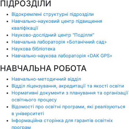
ПІДРОЗДІЛИ
Відокремлені структурні підрозділи
Навчально-науковий центр підвищення
кваліфікації
Науково-дослідний центр "Поділля"
Навчальна лабораторія «Ботанічний сад»
Наукова бібліотека
Навчально-наукова лабораторія «DAK GPS»
НАВЧАЛЬНА РОБОТА
Навчально-методичний відділ
Відділ ліцензування, акредитації та якості освіти
Нормативні документи з планування та організації
освітнього процесу
Відомості про освітні програми, які реалізуються
в університеті
Інформаційна сторінка для гарантів освітніх
програм