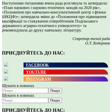
Наступними питаннями вчена рада розглянула та затвердила:
«План наукових і науково-технічних заходів на 2020 рік»,
«Положення про навчально-консультативний центр з фізики
(НКЦФ)»; затвердила зміни до «Положення про підвищення
кваліфікації та стажування співробітників Подільського
державного аграрно-технічного університету» та
рекомендувала до друку навчальну літературу.
Секретар вченої ради
О.Т. Кобернюк
ПРИЄДНУЙТЕСЬ ДО НАС:
FACEBOOK
YOUTUBE
INSTAGRAM
Шукати в новинах
Пошук
Шукати в новинах
Пошук
ПРИЄДНУЙТЕСЬ ДО НАС: