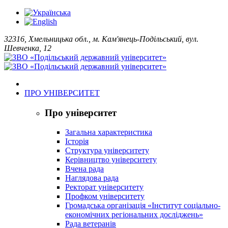
32316, Хмельницька обл., м. Кам'янець-Подільський, вул.
Шевченка, 12
ПРО УНІВЕРСИТЕТ
Про університет
Загальна характеристика
Історія
Структура університету
Керівництво університету
Вчена рада
Наглядова рада
Ректорат університету
Профком університету
Громадська організація «Інститут соціально-
економічних регіональних досліджень»
Рада ветеранів