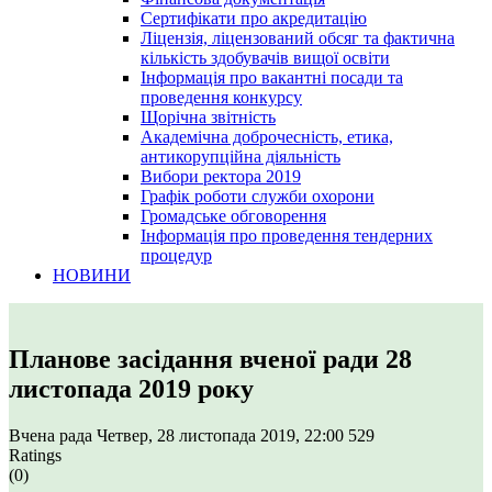
Сертифікати про акредитацію
Ліцензія, ліцензований обсяг та фактична
кількість здобувачів вищої освіти
Інформація про вакантні посади та
проведення конкурсу
Щорічна звітність
Академічна доброчесність, етика,
антикорупційна діяльність
Вибори ректора 2019
Графік роботи служби охорони
Громадське обговорення
Інформація про проведення тендерних
процедур
НОВИНИ
Планове засідання вченої ради 28
листопада 2019 року
Вчена рада
Четвер, 28 листопада 2019, 22:00
529
Ratings
(0)