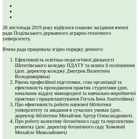
28 листопада 2019 року відбулося планове засідання вченої
ради Подільського державного аграрно-технічного
університету.
Вчена рада працювала згідно порядку денного:
Ефективність освітньо-педагогічної діяльності
Шепетівського коледжу ПДАТУ та шляхи її поліпшення
(доп. директор коледжу Дмитрик Валентина
Володимирівна)
Рівень професійної підготовки, стан організації та
ефективність проходження практик студентами (доп.
начальник відділу міжнародної та навчально-виробничої
практики і працевлаштування Гоголь Інна Анатоліївна)
Про ефективність роботи наукової бібліотеки
університету та завдання в сучасних умовах (доп.
директор бібліотеки Михайлик Артур Олександрович)
Про роботу колективу ботанічного саду та перспективи
розвитку (доп. директор ботанічного саду Хомовий
Михайло Миколайович)