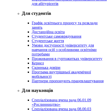
для абітурієнтів
Для студентів
Графік освітнього процесу та розклади
занять
Дистанційна освіта
Студентське самоврядування
Студентське життя
Умови доступності університету для
навчання осіб з особливими освітніми
потребами
Проживання в гуртожитках університету
Кернел
Скринька довіри
Програма внутрішньої академічної
мобільності
Партнери пропонують працевлаштування
Для науковців
Спеціалізована вчена рада 06.01.09
«Рослинництво»
Спеціалізована вчена рада 08.00.03