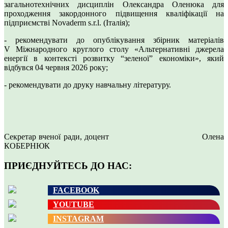
загальнотехнічних дисциплін Олександра Оленюка для
проходження закордонного підвищення кваліфікації на
підприємстві Novaderm s.r.l. (Італія);
- рекомендувати до опублікування збірник матеріалів
V Міжнародного круглого столу «Альтернативні джерела
енергії в контексті розвитку “зеленої” економіки», який
відбувся 04 червня 2026 року;
- рекомендувати до друку навчальну літературу.
Секретар вченої ради, доцент Олена
КОБЕРНЮК
ПРИЄДНУЙТЕСЬ ДО НАС:
FACEBOOK
YOUTUBE
INSTAGRAM