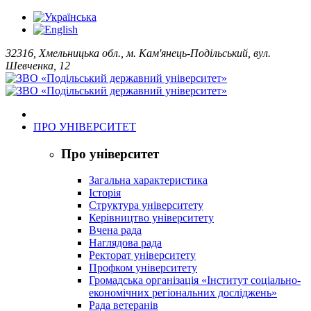
32316, Хмельницька обл., м. Кам'янець-Подільський, вул.
Шевченка, 12
ПРО УНІВЕРСИТЕТ
Про університет
Загальна характеристика
Історія
Структура університету
Керівництво університету
Вчена рада
Наглядова рада
Ректорат університету
Профком університету
Громадська організація «Інститут соціально-
економічних регіональних досліджень»
Рада ветеранів