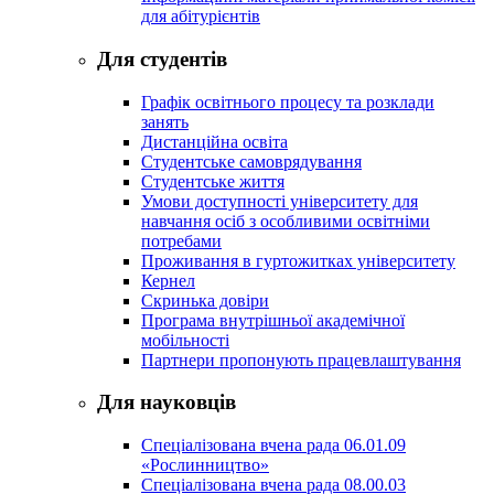
для абітурієнтів
Для студентів
Графік освітнього процесу та розклади
занять
Дистанційна освіта
Студентське самоврядування
Студентське життя
Умови доступності університету для
навчання осіб з особливими освітніми
потребами
Проживання в гуртожитках університету
Кернел
Скринька довіри
Програма внутрішньої академічної
мобільності
Партнери пропонують працевлаштування
Для науковців
Спеціалізована вчена рада 06.01.09
«Рослинництво»
Спеціалізована вчена рада 08.00.03