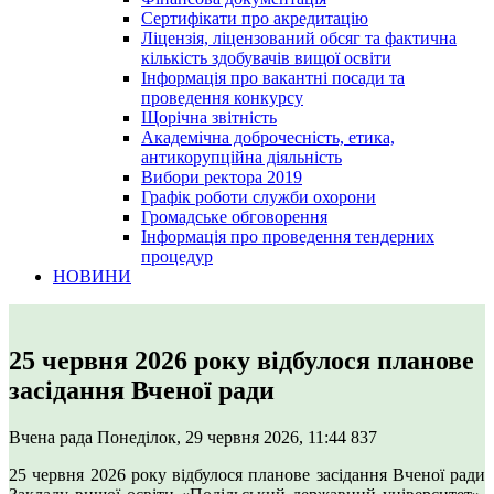
Сертифікати про акредитацію
Ліцензія, ліцензований обсяг та фактична
кількість здобувачів вищої освіти
Інформація про вакантні посади та
проведення конкурсу
Щорічна звітність
Академічна доброчесність, етика,
антикорупційна діяльність
Вибори ректора 2019
Графік роботи служби охорони
Громадське обговорення
Інформація про проведення тендерних
процедур
НОВИНИ
25 червня 2026 року відбулося планове
засідання Вченої ради
Вчена рада
Понеділок, 29 червня 2026, 11:44
837
25 червня 2026 року відбулося планове засідання Вченої ради