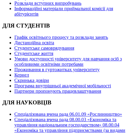
Розклади вступних випробувань
Інформаційні матеріали приймальної комісії для
абітурієнтів
ДЛЯ СТУДЕНТІВ
Графік освітнього процесу та розклади занять
Дистанційна освіта
Студентське самоврядування
Студентське життя
Умови доступності університету для навчання осіб з
особливими освітніми потребами
Проживання в гуртожитках університету
Кернел
Скринька довіри
Програма внутрішньої академічної мобільності
Партнери пропонують працевлаштування
ДЛЯ НАУКОВЦІВ
Спеціалізована вчена рада 06.01.09 «Рослинництво»
Спеціалізована вчена рада 08.00.03 «Економіка та
управління національним господарством» 08.00.04
«Економіка та управління підприємствами (за видами