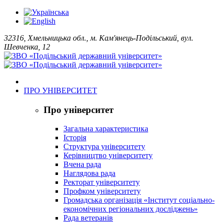
32316, Хмельницька обл., м. Кам'янець-Подільський, вул.
Шевченка, 12
ПРО УНІВЕРСИТЕТ
Про університет
Загальна характеристика
Історія
Структура університету
Керівництво університету
Вчена рада
Наглядова рада
Ректорат університету
Профком університету
Громадська організація «Інститут соціально-
економічних регіональних досліджень»
Рада ветеранів