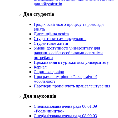
для абітурієнтів
Для студентів
Графік освітнього процесу та розклади
занять
Дистанційна освіта
Студентське самоврядування
Студентське життя
Умови доступності університету для
навчання осіб з особливими освітніми
потребами
Проживання в гуртожитках університету
Кернел
Скринька довіри
Програма внутрішньої академічної
мобільності
Партнери пропонують працевлаштування
Для науковців
Спеціалізована вчена рада 06.01.09
«Рослинництво»
Спеціалізована вчена рада 08.00.03